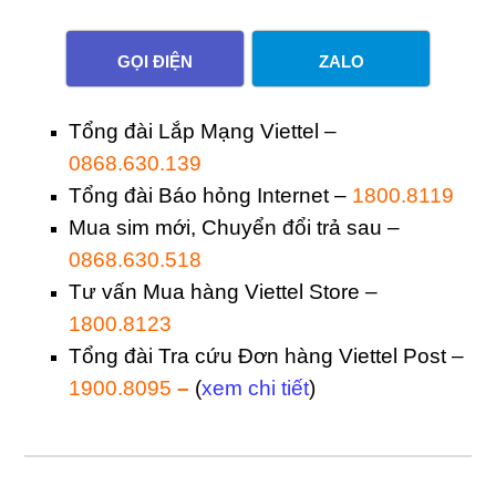
GỌI ĐIỆN
ZALO
Tổng đài Lắp Mạng Viettel –
0868.630.139
Tổng đài Báo hỏng Internet –
1800.8119
Mua sim mới, Chuyển đổi trả sau –
0868.630.518
Tư vấn Mua hàng Viettel Store –
1800.8123
Tổng đài Tra cứu Đơn hàng Viettel Post –
1900.8095
–
(
xem chi tiết
)