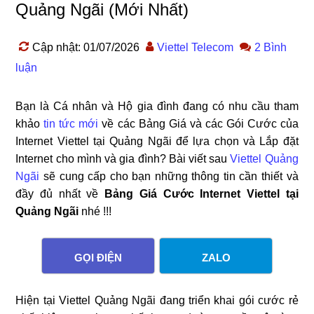
Quảng Ngãi (Mới Nhất)
Cập nhật: 01/07/2026
Viettel Telecom
2 Bình
luận
Bạn là Cá nhân và Hộ gia đình đang có nhu cầu tham
khảo
tin tức mới
về các Bảng Giá và các Gói Cước của
Internet Viettel tại Quảng Ngãi để lựa chọn và Lắp đặt
Internet cho mình và gia đình? Bài viết sau
Viettel Quảng
Ngãi
sẽ cung cấp cho bạn những thông tin cần thiết và
đầy đủ nhất về
Bảng Giá Cước Internet Viettel tại
Quảng Ngãi
nhé !!!
GỌI ĐIỆN
ZALO
Hiện tại Viettel Quảng Ngãi đang triển khai gói cước
rẻ