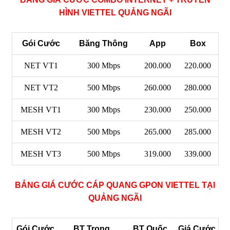
HÌNH VIETTEL QUẢNG NGÃI
Gói Cước
Băng Thông
App
Box
NET VT1
300 Mbps
200.000
220.000
NET VT2
500 Mbps
260.000
280.000
MESH VT1
300 Mbps
230.000
250.000
MESH VT2
500 Mbps
265.000
285.000
MESH VT3
500 Mbps
319.000
339.000
BẢNG GIÁ CƯỚC CÁP QUANG GPON VIETTEL TẠI
QUẢNG NGÃI
Gói Cước
BT Trong
BT Quốc
Giá Cước