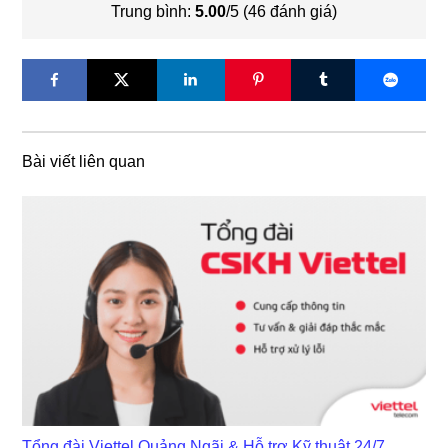
Trung bình:
5.00
/5 (
46
đánh giá)
Bài viết liên quan
Tổng đài Viettel Quảng Ngãi & Hỗ trợ Kỹ thuật 24/7