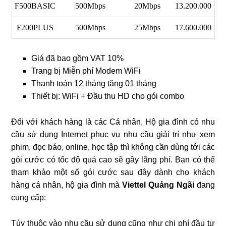
F500BASIC
500Mbps
20Mbps
13.200.000
F200PLUS
500Mbps
25Mbps
17.600.000
Giá đã bao gồm VAT 10%
Trang bị Miễn phí Modem WiFi
Thanh toán 12 tháng tặng 01 tháng
Thiết bị: WiFi + Đầu thu HD cho gói combo
Đối với khách hàng là các Cá nhân, Hộ gia đình có nhu
cầu sử dụng Internet phục vụ nhu cầu giải trí như xem
phim, đọc báo, online, học tập thì không cần dùng tới các
gói cước có tốc độ quá cao sẽ gây lãng phí. Bạn có thể
tham khảo một số gói cước sau đây dành cho khách
hàng cá nhân, hộ gia đình mà
Viettel Quảng Ngãi
đang
cung cấp:
Tùy thuộc vào nhu cầu sử dụng cũng như chi phí đầu tư