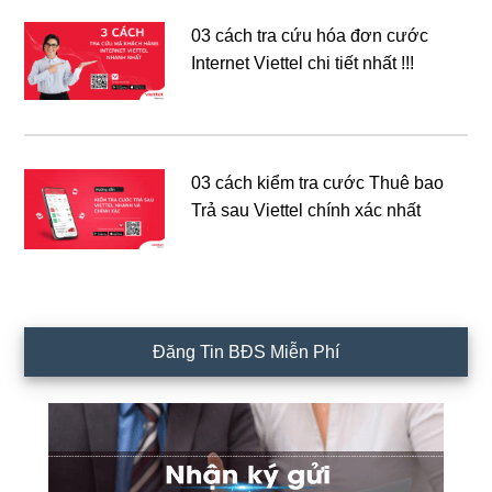
03 cách tra cứu hóa đơn cước
Internet Viettel chi tiết nhất !!!
03 cách kiểm tra cước Thuê bao
Trả sau Viettel chính xác nhất
Đăng Tin BĐS Miễn Phí