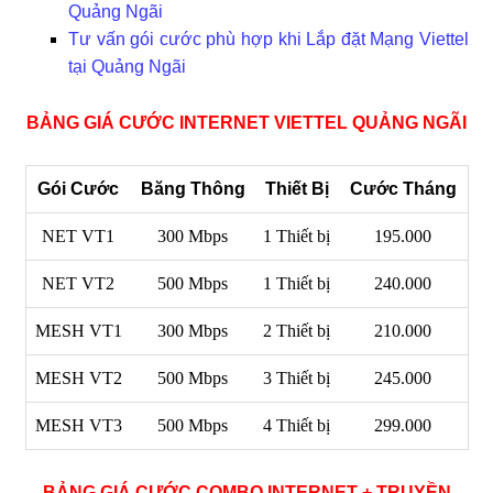
Quảng Ngãi
Tư vấn gói cước phù hợp khi Lắp đặt Mạng Viettel
tại Quảng Ngãi
BẢNG GIÁ CƯỚC INTERNET VIETTEL QUẢNG NGÃI
Gói Cước
Băng Thông
Thiết Bị
Cước Tháng
NET VT1
300 Mbps
1 Thiết bị
195.000
NET VT2
500 Mbps
1 Thiết bị
240.000
MESH VT1
300 Mbps
2 Thiết bị
210.000
MESH VT2
500 Mbps
3 Thiết bị
245.000
MESH VT3
500 Mbps
4 Thiết bị
299.000
BẢNG GIÁ CƯỚC COMBO INTERNET + TRUYỀN