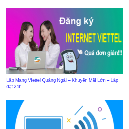
Lắp Mạng Viettel Quảng Ngãi – Khuyến Mãi Lớn – Lắp
đặt 24h