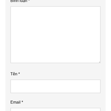
Bình luận
*
Tên
*
Email
*