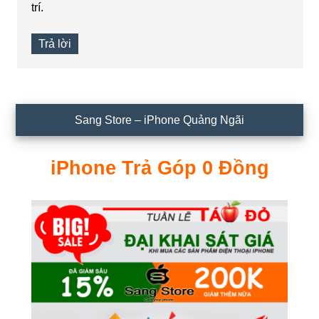
trí.
Trả lời
Sidebar
Sang Store – iPhone Quảng Ngãi
chính
iPhone Trả Góp 0 Đồng