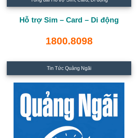
Hỗ trợ Sim – Card – Di động
1800.8098
Tin Tức Quảng Ngãi