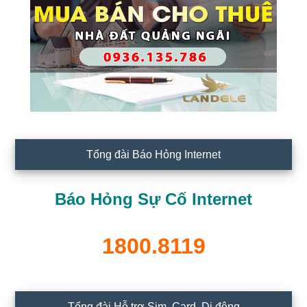
Tổng đài Báo Hỏng Internet
Báo Hỏng Sự Cố Internet
1800.8119
Tổng đài Hỗ trợ Sim, Card, Di động