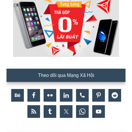
Theo dõi qua Mạng Xã Hội