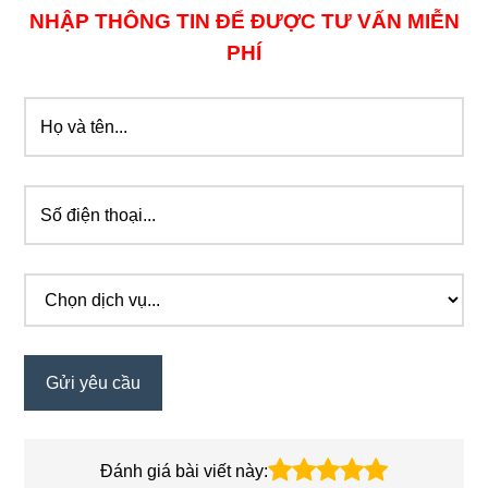
NHẬP THÔNG TIN ĐỂ ĐƯỢC TƯ VẤN MIỄN
PHÍ
Đánh giá bài viết này: