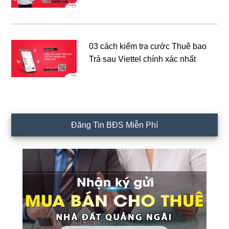
03 cách kiểm tra cước Thuê bao
Trả sau Viettel chính xác nhất
Đăng Tin BĐS Miễn Phí