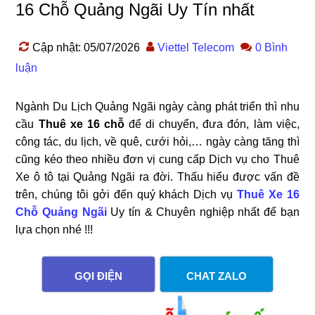
16 Chỗ Quảng Ngãi Uy Tín nhất
Cập nhật: 05/07/2026
Viettel Telecom
0 Bình
luận
Ngành Du Lịch Quảng Ngãi ngày càng phát triển thì nhu
cầu
Thuê xe 16 chỗ
để di chuyển, đưa đón, làm việc,
công tác, du lịch, về quê, cưới hỏi,… ngày càng tăng thì
cũng kéo theo nhiều đơn vị cung cấp Dịch vụ cho Thuê
Xe ô tô tại Quảng Ngãi ra đời. Thấu hiểu được vấn đề
trên, chúng tôi gởi đến quý khách Dịch vụ
Thuê Xe 16
Chỗ Quảng Ngãi
Uy tín & Chuyên nghiệp nhất để bạn
lựa chọn nhé !!!
GỌI ĐIỆN
CHAT ZALO