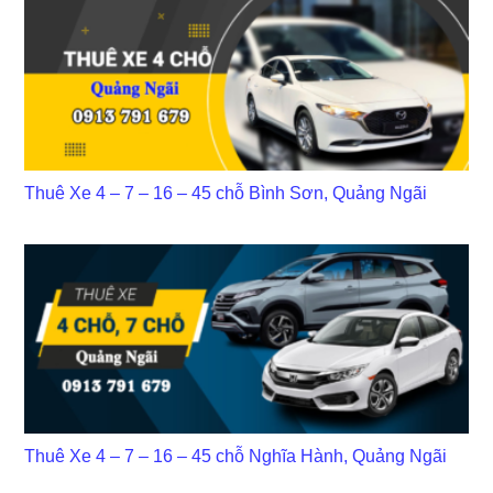
Thuê Xe 4 – 7 – 16 – 45 chỗ Bình Sơn, Quảng Ngãi
Thuê Xe 4 – 7 – 16 – 45 chỗ Nghĩa Hành, Quảng Ngãi