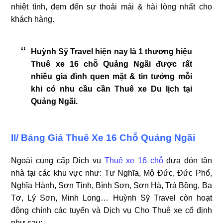
nhiệt tình, đem đến sự thoải mái & hài lòng nhất cho
khách hàng.
Huỳnh Sỹ Travel hiện nay là 1 thương hiệu
Thuê xe 16 chỗ Quảng Ngãi được rất
nhiều gia đình quen mặt & tin tưởng mỗi
khi có nhu cầu cần Thuê xe Du lịch tại
Quảng Ngãi.
II/ Bảng Giá Thuê Xe 16 Chỗ Quảng Ngãi
Ngoài cung cấp Dịch vụ
Thuê xe 16 chỗ
đưa đón tận
nhà tại các khu vực như: Tư Nghĩa, Mộ Đức, Đức Phổ,
Nghĩa Hành, Sơn Tịnh, Bình Sơn, Sơn Hà, Trà Bồng, Ba
Tơ, Lý Sơn, Minh Long… Huỳnh Sỹ Travel còn hoạt
động chính các tuyến và Dịch vụ Cho Thuê xe cố định
như sau: