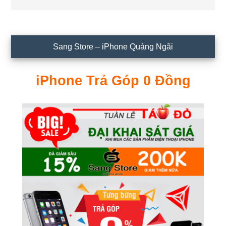
Sidebar
Sang Store – iPhone Quảng Ngãi
chính
iPhone Trả Góp 0 Đồng