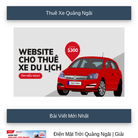
Thuê Xe Quảng Ngãi
Bài Viết Mới Nhất
Điện Mặt Trời Quảng Ngãi | Giải