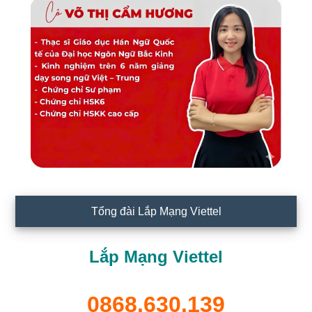
Tổng đài Lắp Mạng Viettel
Lắp Mạng Viettel
0868.630.139