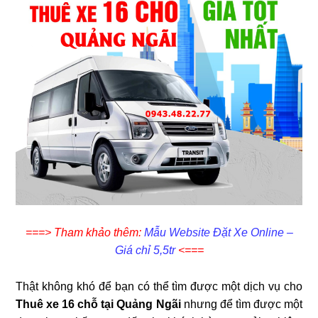
===> Tham khảo thêm:
Mẫu Website Đặt Xe Online –
Giá chỉ 5,5tr
<===
Thật không khó để bạn có thể tìm được một dịch vụ cho
Thuê xe 16 chỗ tại Quảng Ngãi
nhưng để tìm được một