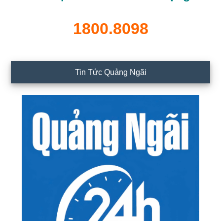
1800.8098
Tin Tức Quảng Ngãi