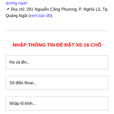
quang-ngai/
📌 Địa chỉ: 291 Nguyễn Công Phương, P. Nghĩa Lộ, Tp.
Quảng Ngãi
(
xem bản đồ
)
NHẬP THÔNG TIN ĐỂ ĐẶT XE 16 CHỖ