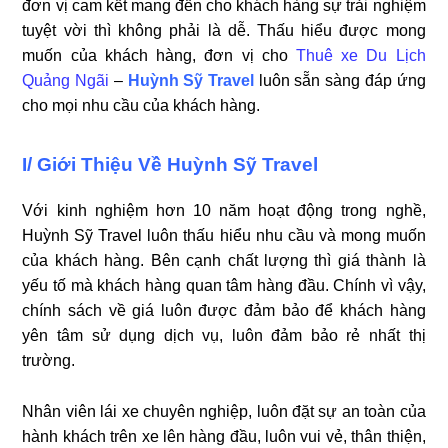
đơn vị cam kết mang đến cho khách hàng sự trải nghiệm
tuyệt vời thì không phải là dễ. Thấu hiểu được mong
muốn của khách hàng, đơn vị cho
Thuê xe Du Lịch
Quảng Ngãi
–
Huỳnh Sỹ Travel
luôn sẵn sàng đáp ứng
cho mọi nhu cầu của khách hàng.
I/ Giới Thiệu Về Huỳnh Sỹ Travel
Với kinh nghiệm hơn 10 năm hoạt động trong nghề,
Huỳnh Sỹ Travel luôn thấu hiểu nhu cầu và mong muốn
của khách hàng. Bên cạnh chất lượng thì giá thành là
yếu tố mà khách hàng quan tâm hàng đầu. Chính vì vậy,
chính sách về giá luôn được đảm bảo để khách hàng
yên tâm sử dụng dịch vụ, luôn đảm bảo rẻ nhất thị
trường.
Nhân viên lái xe chuyên nghiệp, luôn đặt sự an toàn của
hành khách trên xe lên hàng đầu, luôn vui vẻ, thân thiện,