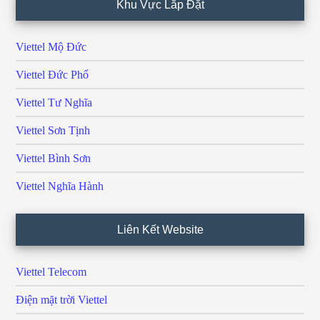
Khu Vực Lắp Đặt
Viettel Mộ Đức
Viettel Đức Phổ
Viettel Tư Nghĩa
Viettel Sơn Tịnh
Viettel Bình Sơn
Viettel Nghĩa Hành
Liên Kết Website
Viettel Telecom
Điện mặt trời Viettel