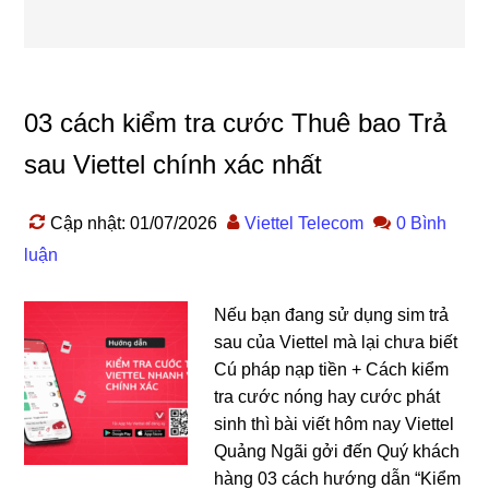
03 cách kiểm tra cước Thuê bao Trả
sau Viettel chính xác nhất
Cập nhật: 01/07/2026
Viettel Telecom
0 Bình
luận
Nếu bạn đang sử dụng sim trả
sau của Viettel mà lại chưa biết
Cú pháp nạp tiền + Cách kiểm
tra cước nóng hay cước phát
sinh thì bài viết hôm nay Viettel
Quảng Ngãi gởi đến Quý khách
hàng 03 cách hướng dẫn “Kiểm