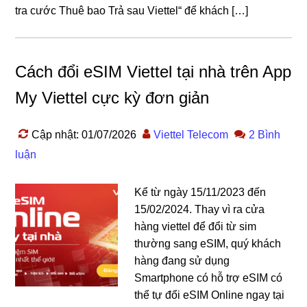
tra cước Thuê bao Trả sau Viettel“ để khách […]
Cách đổi eSIM Viettel tại nhà trên App
My Viettel cực kỳ đơn giản
Cập nhật: 01/07/2026
Viettel Telecom
2 Bình
luận
Kể từ ngày 15/11/2023 đến
15/02/2024. Thay vì ra cửa
hàng viettel để đổi từ sim
thường sang eSIM, quý khách
hàng đang sử dụng
Smartphone có hỗ trợ eSIM có
thể tự đổi eSIM Online ngay tại