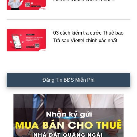
03 cách kiểm tra cước Thuê bao
Trả sau Viettel chính xác nhất
Đăng Tin BĐS Miễn Phí