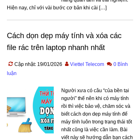
Hiện nay, chỉ với vài bước cơ bản khi cài […]
Cách dọn dẹp máy tính và xóa các
file rác trên laptop nhanh nhất
Cập nhật: 19/01/2026
Viettel Telecom
0 Bình
luận
Người xưa có câu “của bền tại
người” thế nên khi có máy tính
rồi thì việc bảo vệ, chăm sóc và
biết cách dọn dẹp máy tính để
máy tính luôn trong trạng thái tốt
nhất cũng là việc cần làm. Bài
viết này sẽ hướng dẫn bạn cách