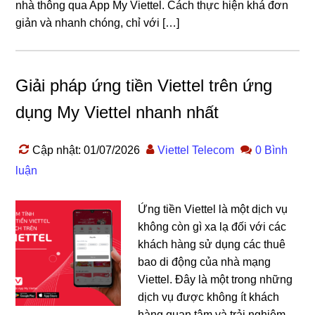
nhà thông qua App My Viettel. Cách thực hiện khá đơn
giản và nhanh chóng, chỉ với […]
Giải pháp ứng tiền Viettel trên ứng
dụng My Viettel nhanh nhất
Cập nhật: 01/07/2026
Viettel Telecom
0 Bình
luận
Ứng tiền Viettel là một dịch vụ
không còn gì xa lạ đối với các
khách hàng sử dụng các thuê
bao di động của nhà mạng
Viettel. Đây là một trong những
dịch vụ được không ít khách
hàng quan tâm và trải nghiệm.