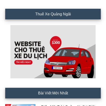
Thuê Xe Quảng Ngãi
Bài Viết Mới Nhất