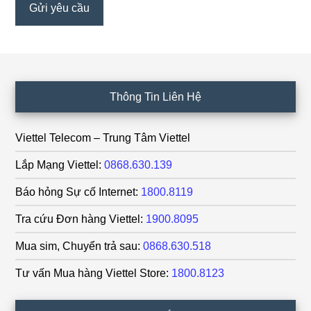
Footer
Thông Tin Liên Hệ
Viettel Telecom – Trung Tâm Viettel
Lắp Mạng Viettel:
0868.630.139
Báo hỏng Sự cố Internet:
1800.8119
Tra cứu Đơn hàng Viettel:
1900.8095
Mua sim, Chuyển trả sau:
0868.630.518
Tư vấn Mua hàng Viettel Store:
1800.8123