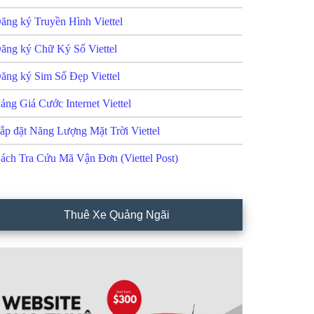
ăng ký Truyền Hình Viettel
ăng ký Chữ Ký Số Viettel
ăng ký Sim Số Đẹp Viettel
ảng Giá Cước Internet Viettel
ắp đặt Năng Lượng Mặt Trời Viettel
ách Tra Cứu Mã Vận Đơn (Viettel Post)
Thuê Xe Quảng Ngãi