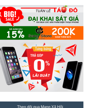
Theo dõi qua Mạng Xã Hội