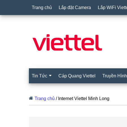
Trang chủ
Lắp đặt Camera
Lắp WiFi Viett
Tin Tức
Cáp Quang Viettel
Truyền Hình 
Trang chủ
/
Internet Viettel Minh Long