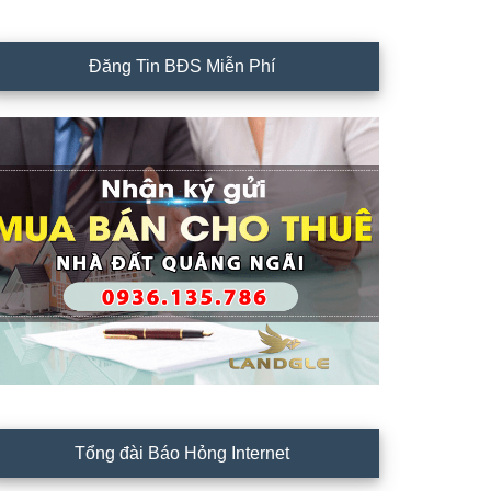
Đăng Tin BĐS Miễn Phí
Tổng đài Báo Hỏng Internet