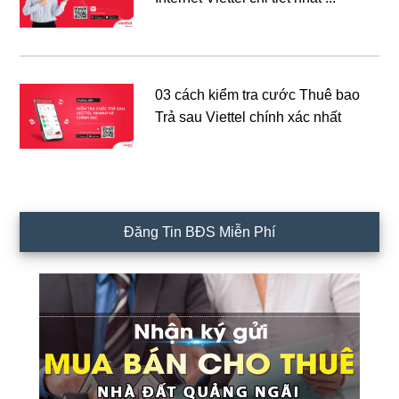
03 cách kiểm tra cước Thuê bao
Trả sau Viettel chính xác nhất
Đăng Tin BĐS Miễn Phí