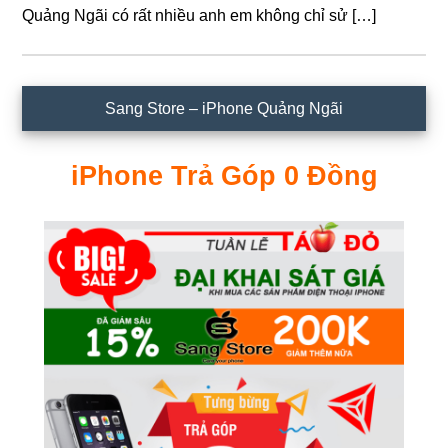
Quảng Ngãi có rất nhiều anh em không chỉ sử […]
Sidebar
Sang Store – iPhone Quảng Ngãi
chính
iPhone Trả Góp 0 Đồng