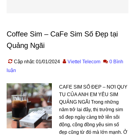
Coffee Sim – CaFe Sim Số Đẹp tại
Quảng Ngãi
Cập nhật: 01/01/2024
Viettel Telecom
0 Bình
luận
CAFE SIM SỐ ĐẸP – NƠI QUY
TỤ CỦA ANH EM YÊU SIM
QUẢNG NGÃI Trong những
năm trở lại đây, thị trường sim
số đẹp ngày càng trở lên sôi
động, cộng đồng yêu sim số
đẹp cũng từ đó mà lớn mạnh. Ở