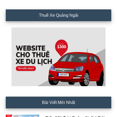
Thuê Xe Quảng Ngãi
Bài Viết Mới Nhất