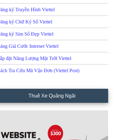
ăng ký Truyền Hình Viettel
ăng ký Chữ Ký Số Viettel
ăng ký Sim Số Đẹp Viettel
ảng Giá Cước Internet Viettel
ắp đặt Năng Lượng Mặt Trời Viettel
ách Tra Cứu Mã Vận Đơn (Viettel Post)
Thuê Xe Quảng Ngãi