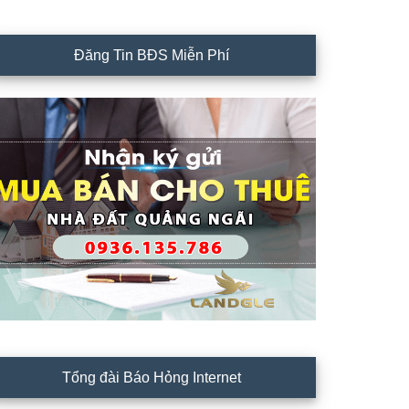
Đăng Tin BĐS Miễn Phí
Tổng đài Báo Hỏng Internet