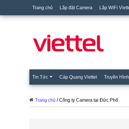
Trang chủ
Lắp đặt Camera
Lắp WiFi Viett
Tin Tức
Cáp Quang Viettel
Truyền Hình 
Trang chủ
/
Công ty Camera tại Đức Phổ