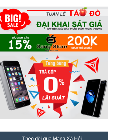
Theo dõi qua Mạng Xã Hội