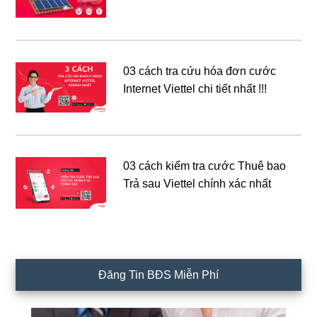
03 cách tra cứu hóa đơn cước
Internet Viettel chi tiết nhất !!!
03 cách kiểm tra cước Thuê bao
Trả sau Viettel chính xác nhất
Đăng Tin BĐS Miễn Phí