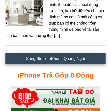
hình, theo dõi các hoạt động
trực tiếp, lưu trữ dữ liệu cho gia
đình mà nó còn là một công cụ
giúp bạn có thể chống trộm
thông minh để bảo vệ tài sản
của bản thân và những thứ […]
Sidebar
Sang Store – iPhone Quảng Ngãi
chính
iPhone Trả Góp 0 Đồng