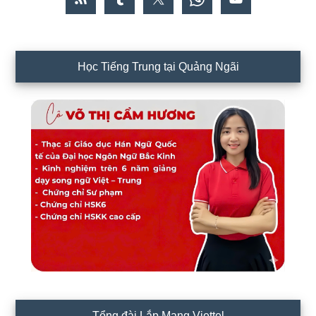
Học Tiếng Trung tại Quảng Ngãi
Tổng đài Lắp Mạng Viettel