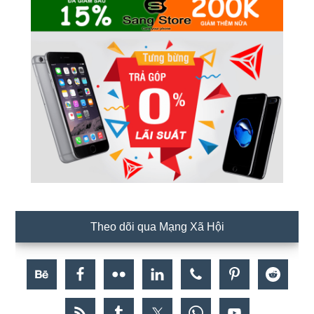
Theo dõi qua Mạng Xã Hội