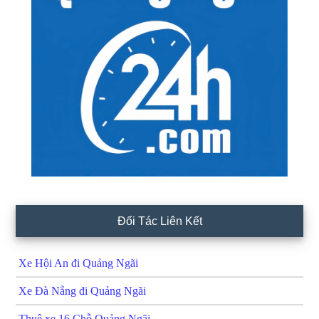
Đối Tác Liên Kết
Xe Hội An đi Quảng Ngãi
Xe Đà Nẵng đi Quảng Ngãi
Thuê xe 16 Chỗ Quảng Ngãi