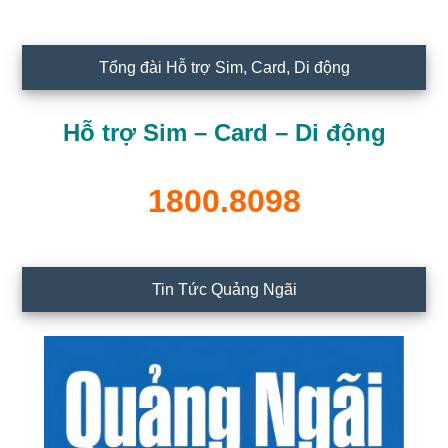
Tổng đài Hỗ trợ Sim, Card, Di động
Hỗ trợ Sim – Card – Di động
1800.8098
Tin Tức Quảng Ngãi