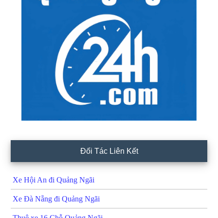
Đối Tác Liên Kết
Xe Hội An đi Quảng Ngãi
Xe Đà Nẵng đi Quảng Ngãi
Thuê xe 16 Chỗ Quảng Ngãi