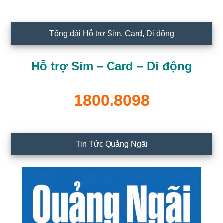
Tổng đài Hỗ trợ Sim, Card, Di động
Hỗ trợ Sim – Card – Di động
1800.8098
Tin Tức Quảng Ngãi