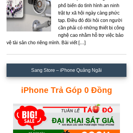
phổ biến do tình hình an ninh
trật tự xã hội ngày càng phức
tạp. Điều đó đòi hỏi con người
cần phải có những thiết bị công
nghệ cao nhằm hỗ trợ việc bảo
vệ tài sản cho riêng mình. Bài viết […]
Sidebar
Sang Store – iPhone Quảng Ngãi
chính
iPhone Trả Góp 0 Đồng