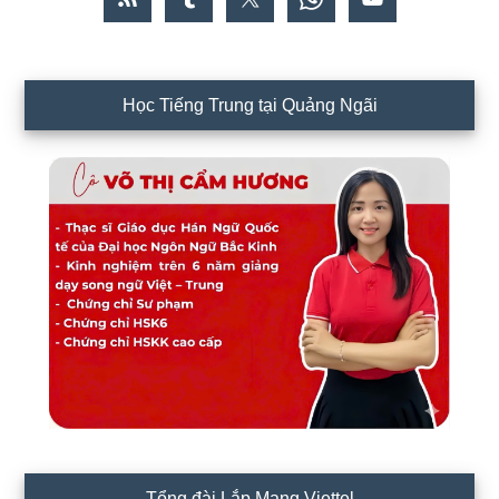
Học Tiếng Trung tại Quảng Ngãi
Tổng đài Lắp Mạng Viettel