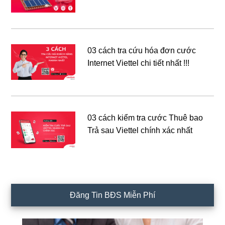
03 cách tra cứu hóa đơn cước
Internet Viettel chi tiết nhất !!!
03 cách kiểm tra cước Thuê bao
Trả sau Viettel chính xác nhất
Đăng Tin BĐS Miễn Phí