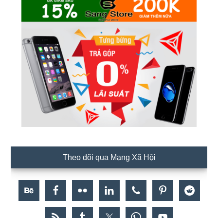
Theo dõi qua Mạng Xã Hội