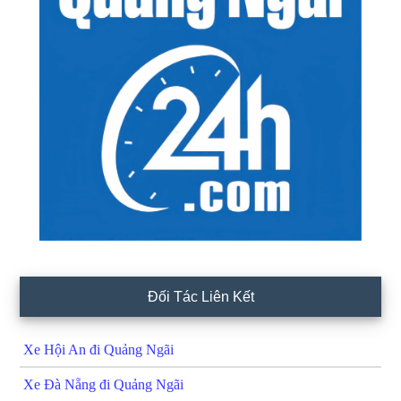
Đối Tác Liên Kết
Xe Hội An đi Quảng Ngãi
Xe Đà Nẵng đi Quảng Ngãi