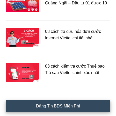
Quảng Ngãi – Đầu tư 01 được 10
03 cách tra cứu hóa đơn cước
Internet Viettel chi tiết nhất !!!
03 cách kiểm tra cước Thuê bao
Trả sau Viettel chính xác nhất
Đăng Tin BĐS Miễn Phí