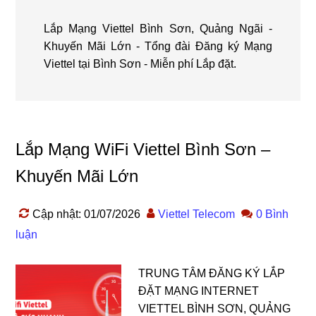
Lắp Mạng Viettel Bình Sơn, Quảng Ngãi -
Khuyến Mãi Lớn - Tổng đài Đăng ký Mạng
Viettel tại Bình Sơn - Miễn phí Lắp đặt.
Lắp Mạng WiFi Viettel Bình Sơn –
Khuyến Mãi Lớn
Cập nhật: 01/07/2026
Viettel Telecom
0 Bình
luận
TRUNG TÂM ĐĂNG KÝ LẮP
ĐẶT MẠNG INTERNET
VIETTEL BÌNH SƠN, QUẢNG