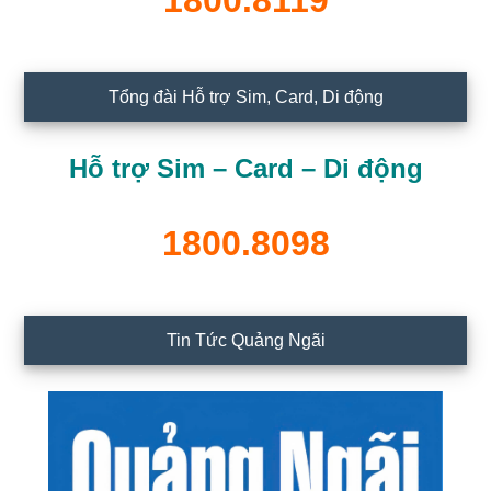
1800.8119
Tổng đài Hỗ trợ Sim, Card, Di động
Hỗ trợ Sim – Card – Di động
1800.8098
Tin Tức Quảng Ngãi