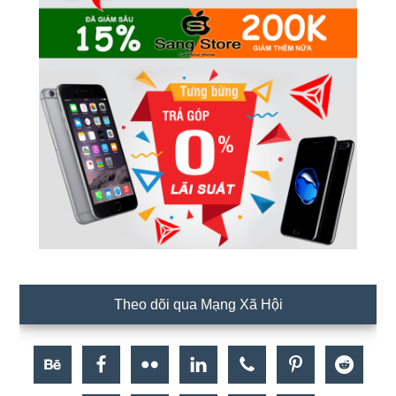
Theo dõi qua Mạng Xã Hội