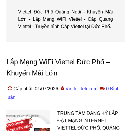
Viettel Đức Phổ Quảng Ngãi - Khuyến Mãi
Lớn - Lắp Mạng WiFi Viettel - Cáp Quang
Viettel - Truyền hình Cáp Viettel tại Đức Phổ.
Lắp Mạng WiFi Viettel Đức Phổ –
Khuyến Mãi Lớn
Cập nhật: 01/07/2026
Viettel Telecom
0 Bình
luận
TRUNG TÂM ĐĂNG KÝ LẮP
ĐẶT MẠNG INTERNET
VIETTEL ĐỨC PHỔ, QUẢNG