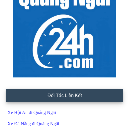
Đối Tác Liên Kết
Xe Hội An đi Quảng Ngãi
Xe Đà Nẵng đi Quảng Ngãi