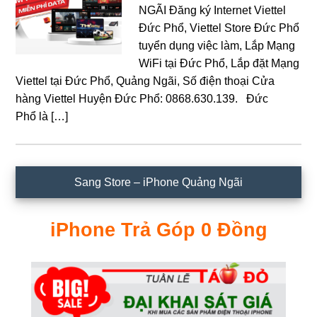
NGÃI Đăng ký Internet Viettel
Đức Phổ, Viettel Store Đức Phổ
tuyển dụng việc làm, Lắp Mạng
WiFi tại Đức Phổ, Lắp đặt Mạng
Viettel tại Đức Phổ, Quảng Ngãi, Số điện thoại Cửa
hàng Viettel Huyện Đức Phổ: 0868.630.139. Đức
Phổ là […]
Sidebar
Sang Store – iPhone Quảng Ngãi
chính
iPhone Trả Góp 0 Đồng