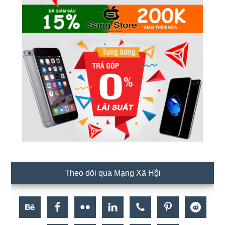
Theo dõi qua Mạng Xã Hội