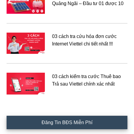
Quảng Ngãi – Đầu tư 01 được 10
03 cách tra cứu hóa đơn cước
Internet Viettel chi tiết nhất !!!
03 cách kiểm tra cước Thuê bao
Trả sau Viettel chính xác nhất
Đăng Tin BĐS Miễn Phí