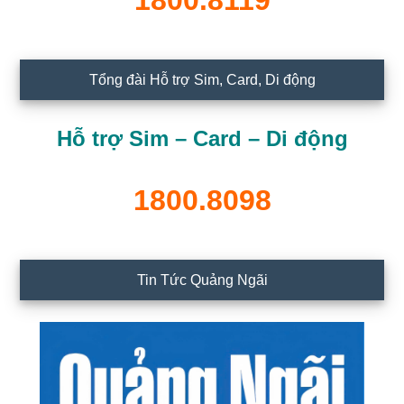
1800.8119
Tổng đài Hỗ trợ Sim, Card, Di động
Hỗ trợ Sim – Card – Di động
1800.8098
Tin Tức Quảng Ngãi