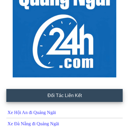
Đối Tác Liên Kết
Xe Hội An đi Quảng Ngãi
Xe Đà Nẵng đi Quảng Ngãi