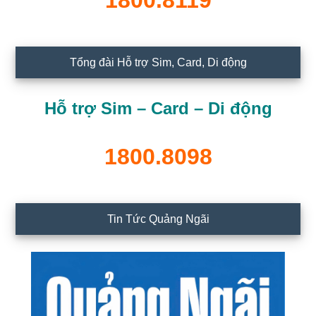
1800.8119
Tổng đài Hỗ trợ Sim, Card, Di động
Hỗ trợ Sim – Card – Di động
1800.8098
Tin Tức Quảng Ngãi