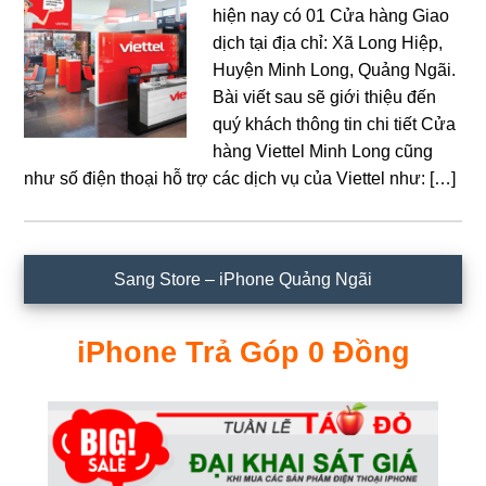
hiện nay có 01 Cửa hàng Giao
dịch tại địa chỉ: Xã Long Hiệp,
Huyện Minh Long, Quảng Ngãi.
Bài viết sau sẽ giới thiệu đến
quý khách thông tin chi tiết Cửa
hàng Viettel Minh Long cũng
như số điện thoại hỗ trợ các dịch vụ của Viettel như: […]
Sidebar
Sang Store – iPhone Quảng Ngãi
chính
iPhone Trả Góp 0 Đồng