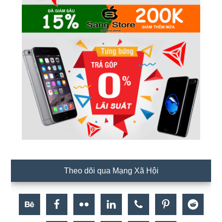
Theo dõi qua Mạng Xã Hội