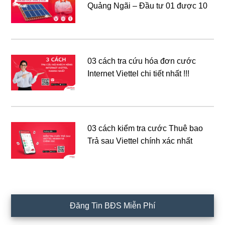
Quảng Ngãi – Đầu tư 01 được 10
03 cách tra cứu hóa đơn cước
Internet Viettel chi tiết nhất !!!
03 cách kiểm tra cước Thuê bao
Trả sau Viettel chính xác nhất
Đăng Tin BĐS Miễn Phí