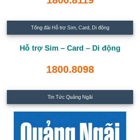
1800.8119
Tổng đài Hỗ trợ Sim, Card, Di động
Hỗ trợ Sim – Card – Di động
1800.8098
Tin Tức Quảng Ngãi