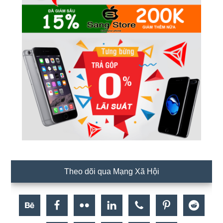
Theo dõi qua Mạng Xã Hội