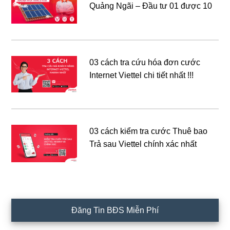
Quảng Ngãi – Đầu tư 01 được 10
03 cách tra cứu hóa đơn cước
Internet Viettel chi tiết nhất !!!
03 cách kiểm tra cước Thuê bao
Trả sau Viettel chính xác nhất
Đăng Tin BĐS Miễn Phí