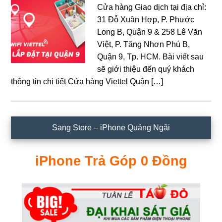
Cửa hàng Giao dịch tại địa chỉ:
31 Đỗ Xuân Hợp, P. Phước
Long B, Quận 9 & 258 Lê Văn
Việt, P. Tăng Nhơn Phú B,
Quận 9, Tp. HCM. Bài viết sau
sẽ giới thiệu đến quý khách
thông tin chi tiết Cửa hàng Viettel Quận […]
Sidebar
Sang Store – iPhone Quảng Ngãi
chính
iPhone Trả Góp 0 Đồng