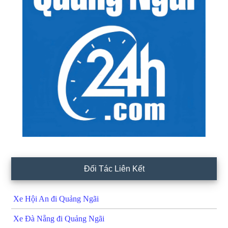
Đối Tác Liên Kết
Xe Hội An đi Quảng Ngãi
Xe Đà Nẵng đi Quảng Ngãi