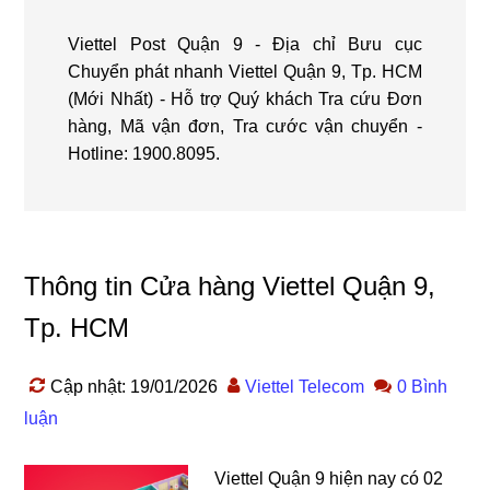
Viettel Post Quận 9 - Địa chỉ Bưu cục
Chuyển phát nhanh Viettel Quận 9, Tp. HCM
(Mới Nhất) - Hỗ trợ Quý khách Tra cứu Đơn
hàng, Mã vận đơn, Tra cước vận chuyển -
Hotline: 1900.8095.
Thông tin Cửa hàng Viettel Quận 9,
Tp. HCM
Cập nhật: 19/01/2026
Viettel Telecom
0 Bình
luận
Viettel Quận 9 hiện nay có 02