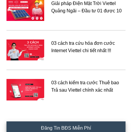
Giải pháp Điện Mặt Trời Viettel
Quảng Ngãi – Đầu tư 01 được 10
03 cách tra cứu hóa đơn cước
Internet Viettel chi tiết nhất !!!
03 cách kiểm tra cước Thuê bao
Trả sau Viettel chính xác nhất
Đăng Tin BĐS Miễn Phí