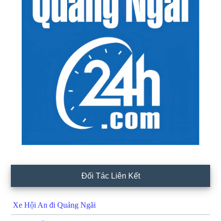
Đối Tác Liên Kết
Xe Hội An đi Quảng Ngãi