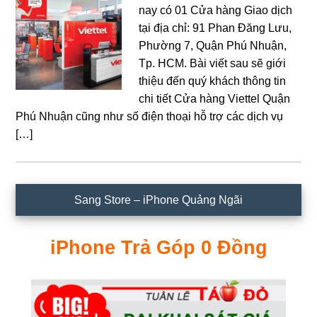
nay có 01 Cửa hàng Giao dịch
tại địa chỉ: 91 Phan Đăng Lưu,
Phường 7, Quận Phú Nhuận,
Tp. HCM. Bài viết sau sẽ giới
thiệu đến quý khách thông tin
chi tiết Cửa hàng Viettel Quận
Phú Nhuận cũng như số điện thoại hỗ trợ các dịch vụ
[…]
Sidebar
Sang Store – iPhone Quảng Ngãi
chính
iPhone Trả Góp 0 Đồng