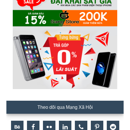
Theo dõi qua Mạng Xã Hội