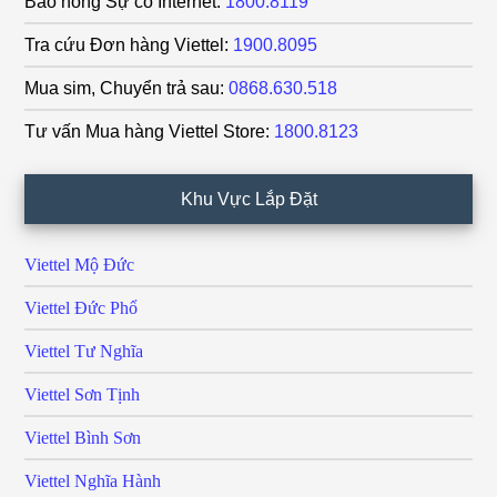
Báo hỏng Sự cố Internet:
1800.8119
Tra cứu Đơn hàng Viettel:
1900.8095
Mua sim, Chuyển trả sau:
0868.630.518
Tư vấn Mua hàng Viettel Store:
1800.8123
Khu Vực Lắp Đặt
Viettel Mộ Đức
Viettel Đức Phổ
Viettel Tư Nghĩa
Viettel Sơn Tịnh
Viettel Bình Sơn
Viettel Nghĩa Hành