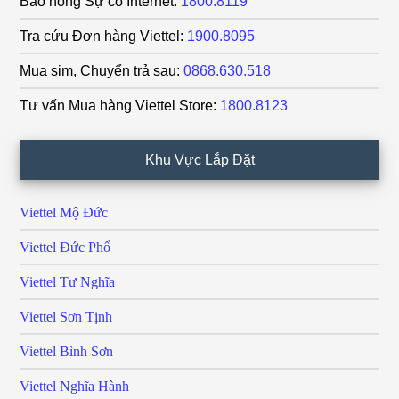
Báo hỏng Sự cố Internet:
1800.8119
Tra cứu Đơn hàng Viettel:
1900.8095
Mua sim, Chuyển trả sau:
0868.630.518
Tư vấn Mua hàng Viettel Store:
1800.8123
Khu Vực Lắp Đặt
Viettel Mộ Đức
Viettel Đức Phổ
Viettel Tư Nghĩa
Viettel Sơn Tịnh
Viettel Bình Sơn
Viettel Nghĩa Hành