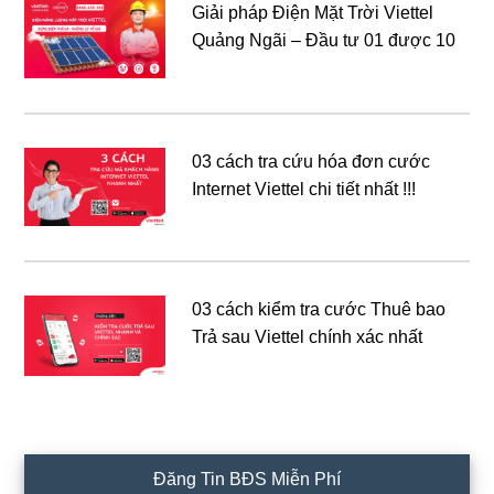
Giải pháp Điện Mặt Trời Viettel
Quảng Ngãi – Đầu tư 01 được 10
03 cách tra cứu hóa đơn cước
Internet Viettel chi tiết nhất !!!
03 cách kiểm tra cước Thuê bao
Trả sau Viettel chính xác nhất
Đăng Tin BĐS Miễn Phí