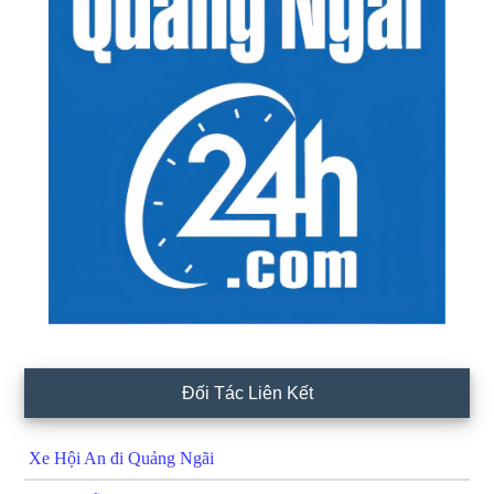
Đối Tác Liên Kết
Xe Hội An đi Quảng Ngãi