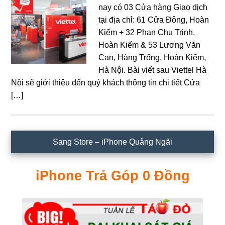
nay có 03 Cửa hàng Giao dịch
tại địa chỉ: 61 Cửa Đông, Hoàn
Kiếm + 32 Phan Chu Trinh,
Hoàn Kiếm & 53 Lương Văn
Can, Hàng Trống, Hoàn Kiếm,
Hà Nội. Bài viết sau Viettel Hà
Nội sẽ giới thiệu đến quý khách thông tin chi tiết Cửa
[…]
Sidebar
Sang Store – iPhone Quảng Ngãi
chính
iPhone Trả Góp 0 Đồng