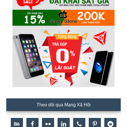
Theo dõi qua Mạng Xã Hội