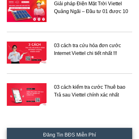
Giải pháp Điện Mặt Trời Viettel
Quảng Ngãi – Đầu tư 01 được 10
03 cách tra cứu hóa đơn cước
Internet Viettel chi tiết nhất !!!
03 cách kiểm tra cước Thuê bao
Trả sau Viettel chính xác nhất
Đăng Tin BĐS Miễn Phí