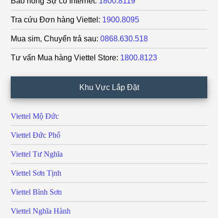
Báo hỏng Sự cố Internet:
1800.8119
Tra cứu Đơn hàng Viettel:
1900.8095
Mua sim, Chuyển trả sau:
0868.630.518
Tư vấn Mua hàng Viettel Store:
1800.8123
Khu Vực Lắp Đặt
Viettel Mộ Đức
Viettel Đức Phổ
Viettel Tư Nghĩa
Viettel Sơn Tịnh
Viettel Bình Sơn
Viettel Nghĩa Hành