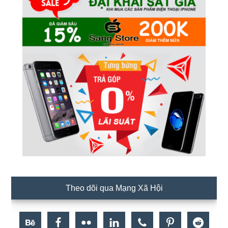
Theo dõi qua Mạng Xã Hội