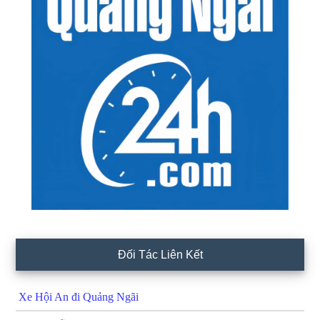
Đối Tác Liên Kết
Xe Hội An đi Quảng Ngãi