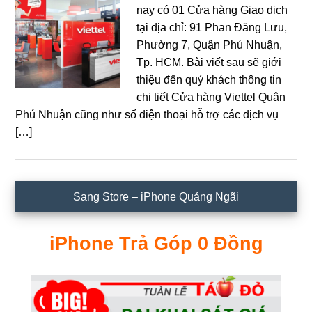
nay có 01 Cửa hàng Giao dịch
tại địa chỉ: 91 Phan Đăng Lưu,
Phường 7, Quận Phú Nhuận,
Tp. HCM. Bài viết sau sẽ giới
thiệu đến quý khách thông tin
chi tiết Cửa hàng Viettel Quận
Phú Nhuận cũng như số điện thoại hỗ trợ các dịch vụ
[…]
Sidebar
Sang Store – iPhone Quảng Ngãi
chính
iPhone Trả Góp 0 Đồng