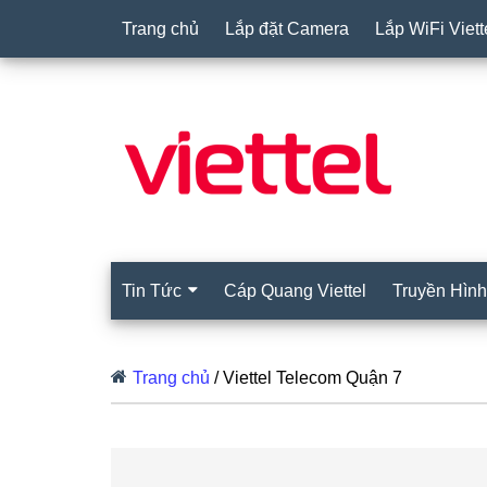
Trang chủ
Lắp đặt Camera
Lắp WiFi Viett
Tin Tức
Cáp Quang Viettel
Truyền Hình 
Trang chủ
/
Viettel Telecom Quận 7