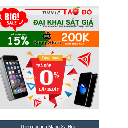
Theo dõi qua Mạng Xã Hội