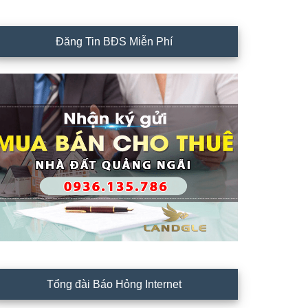
Đăng Tin BĐS Miễn Phí
Tổng đài Báo Hỏng Internet