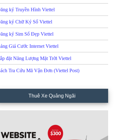
ăng ký Truyền Hình Viettel
ăng ký Chữ Ký Số Viettel
ăng ký Sim Số Đẹp Viettel
ảng Giá Cước Internet Viettel
ắp đặt Năng Lượng Mặt Trời Viettel
ách Tra Cứu Mã Vận Đơn (Viettel Post)
Thuê Xe Quảng Ngãi