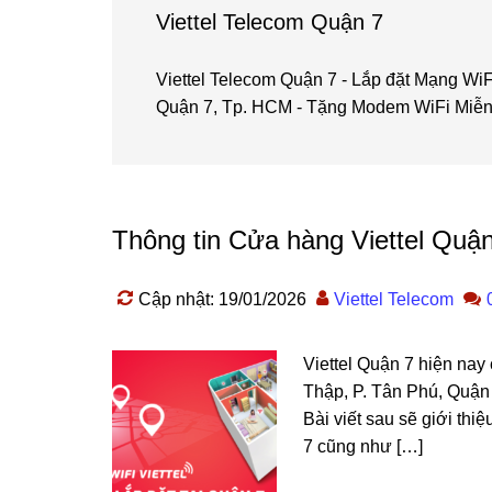
Viettel Telecom Quận 7
Viettel Telecom Quận 7 - Lắp đặt Mạng WiFi
Quận 7, Tp. HCM - Tặng Modem WiFi Miễn P
Thông tin Cửa hàng Viettel Quậ
Cập nhật: 19/01/2026
Viettel Telecom
Viettel Quận 7 hiện nay
Thập, P. Tân Phú, Quận
Bài viết sau sẽ giới thi
7 cũng như […]