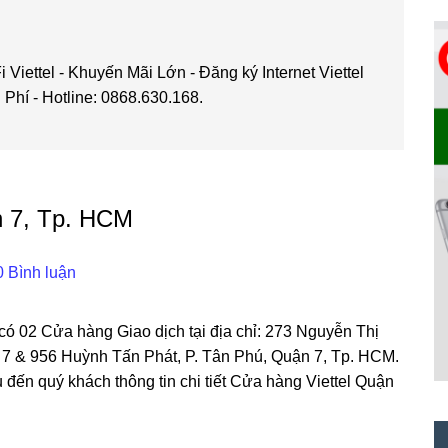
 Viettel - Khuyến Mãi Lớn - Đăng ký Internet Viettel
hí - Hotline: 0868.630.168.
n 7, Tp. HCM
0 Bình luận
 có 02 Cửa hàng Giao dịch tại địa chỉ: 273 Nguyễn Thị
 7 & 956 Huỳnh Tấn Phát, P. Tân Phú, Quận 7, Tp. HCM.
ệu đến quý khách thông tin chi tiết Cửa hàng Viettel Quận