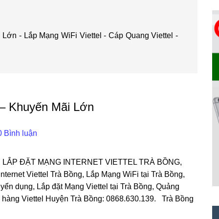
Lớn - Lắp Mạng WiFi Viettel - Cáp Quang Viettel -
 – Khuyến Mãi Lớn
0 Bình luận
LẮP ĐẶT MẠNG INTERNET VIETTEL TRÀ BỒNG,
ernet Viettel Trà Bồng, Lắp Mạng WiFi tại Trà Bồng,
tuyển dụng, Lắp đặt Mạng Viettel tại Trà Bồng, Quảng
a hàng Viettel Huyện Trà Bồng: 0868.630.139. Trà Bồng