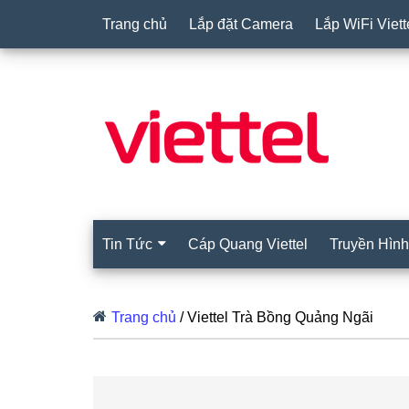
Trang chủ
Lắp đặt Camera
Lắp WiFi Viett
Tin Tức
Cáp Quang Viettel
Truyền Hình 
Trang chủ
/
Viettel Trà Bồng Quảng Ngãi