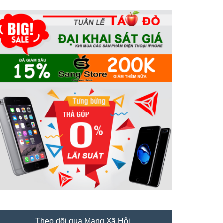
Theo dõi qua Mạng Xã Hội