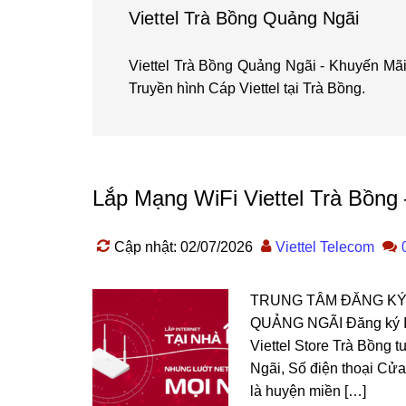
Viettel Trà Bồng Quảng Ngãi
Viettel Trà Bồng Quảng Ngãi - Khuyến Mãi 
Truyền hình Cáp Viettel tại Trà Bồng.
Lắp Mạng WiFi Viettel Trà Bồng
Cập nhật: 02/07/2026
Viettel Telecom
TRUNG TÂM ĐĂNG KÝ 
QUẢNG NGÃI Đăng ký Int
Viettel Store Trà Bồng 
Ngãi, Số điện thoại Cử
là huyện miền […]