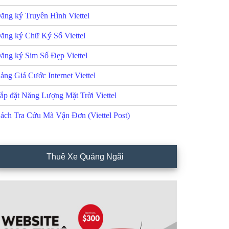
ăng ký Truyền Hình Viettel
ăng ký Chữ Ký Số Viettel
ăng ký Sim Số Đẹp Viettel
ảng Giá Cước Internet Viettel
ắp đặt Năng Lượng Mặt Trời Viettel
ách Tra Cứu Mã Vận Đơn (Viettel Post)
Thuê Xe Quảng Ngãi