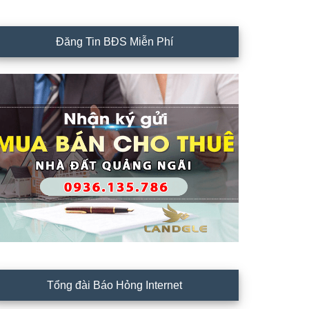
Đăng Tin BĐS Miễn Phí
Tổng đài Báo Hỏng Internet