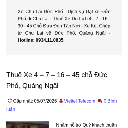
Xe Chu Lai Đức Phổ - Dịch vụ Đặt xe Đức
Phổ đi Chu Lai - Thuê Xe Du Lịch 4 - 7 - 16 -
30 - 45 Chỗ Đưa Đón Tận Nơi - Xe Ké, Ghép
từ Chu Lai về Đức Phổ, Quảng Ngãi -
Hotline:
0934.11.0835
.
Thuê Xe 4 – 7 – 16 – 45 chỗ Đức
Phổ, Quảng Ngãi
Cập nhật: 05/07/2026
Viettel Telecom
0 Bình
luận
Nhằm hỗ trợ Quý khách thuận