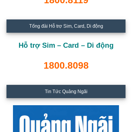
1800.8119
Tổng đài Hỗ trợ Sim, Card, Di động
Hỗ trợ Sim – Card – Di động
1800.8098
Tin Tức Quảng Ngãi