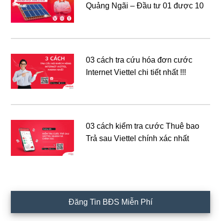
Quảng Ngãi – Đầu tư 01 được 10
03 cách tra cứu hóa đơn cước
Internet Viettel chi tiết nhất !!!
03 cách kiểm tra cước Thuê bao
Trả sau Viettel chính xác nhất
Đăng Tin BĐS Miễn Phí