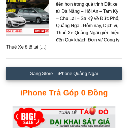
tiện hơn trong quá trình Đặt xe
từ Đà Nẵng – Hội An – Tam Kỳ
– Chu Lai – Sa Kỳ về Đức Phổ,
Quảng Ngãi. Hôm nay, Dịch vụ
Thuê Xe Quảng Ngãi giới thiệu
đến Quý khách Đơn vị/ Công ty
Thuê Xe ô tô tại […]
Sidebar
Sang Store – iPhone Quảng Ngãi
chính
iPhone Trả Góp 0 Đồng