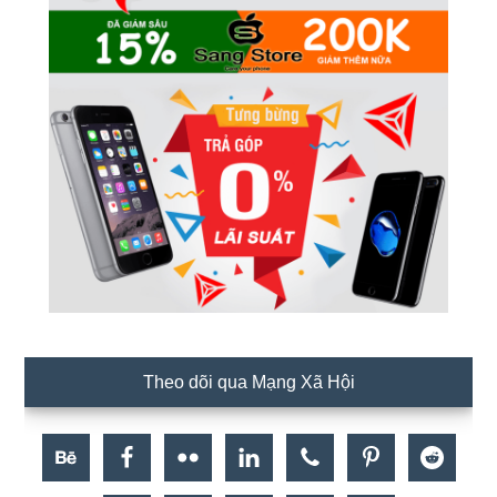
Theo dõi qua Mạng Xã Hội