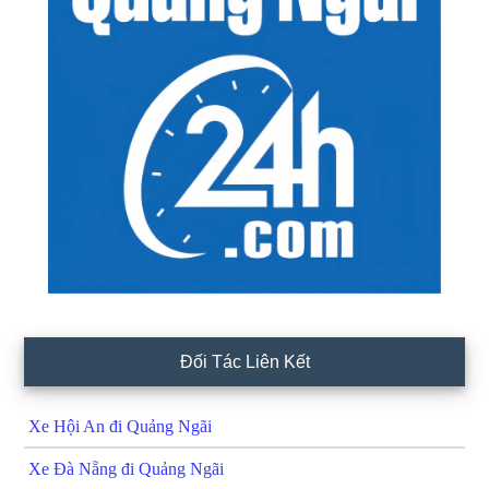
Đối Tác Liên Kết
Xe Hội An đi Quảng Ngãi
Xe Đà Nẵng đi Quảng Ngãi