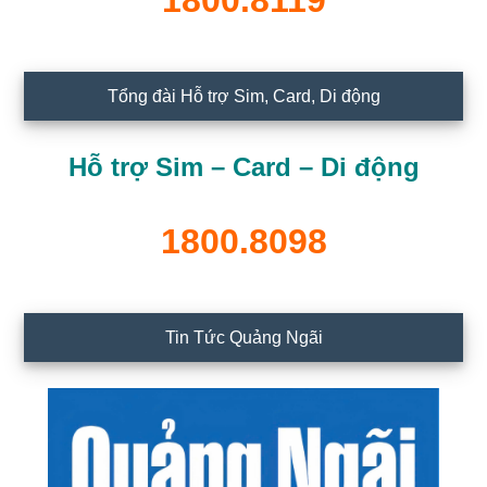
1800.8119
Tổng đài Hỗ trợ Sim, Card, Di động
Hỗ trợ Sim – Card – Di động
1800.8098
Tin Tức Quảng Ngãi