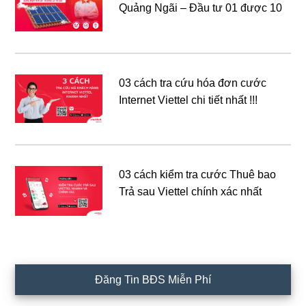
Quảng Ngãi – Đầu tư 01 được 10
03 cách tra cứu hóa đơn cước
Internet Viettel chi tiết nhất !!!
03 cách kiểm tra cước Thuê bao
Trả sau Viettel chính xác nhất
Đăng Tin BĐS Miễn Phí