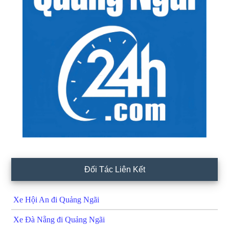
Đối Tác Liên Kết
Xe Hội An đi Quảng Ngãi
Xe Đà Nẵng đi Quảng Ngãi