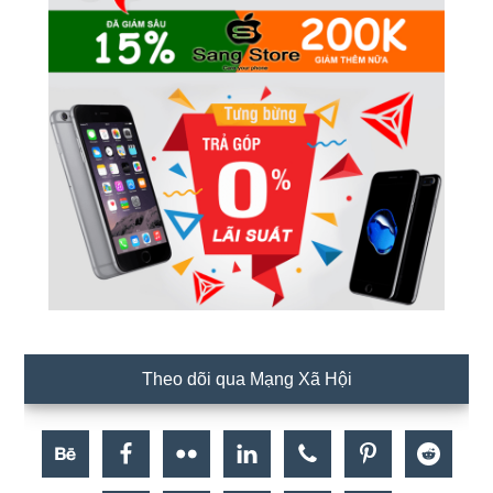
Theo dõi qua Mạng Xã Hội