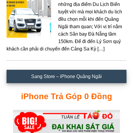
những địa điểm Du Lịch Biển
tuyệt vời mà mọi khách du lịch
đều chọn mỗi khi đến Quảng
Ngãi tham quan; Với vị trí nằm
cách Sân bay Đà Nẵng tầm
150km. Để đi đến Lý Sơn quý
khách cần phải di chuyển đến Cảng Sa Kỳ […]
Sidebar
Sang Store – iPhone Quảng Ngãi
chính
iPhone Trả Góp 0 Đồng