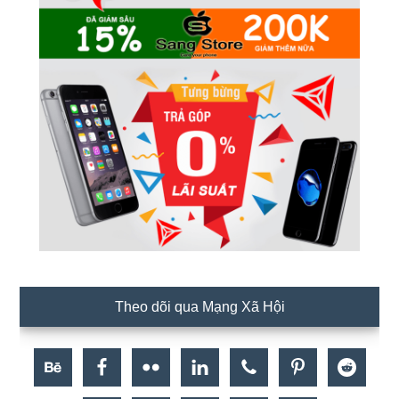
Theo dõi qua Mạng Xã Hội