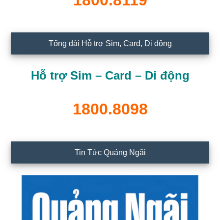
1800.8119
Tổng đài Hỗ trợ Sim, Card, Di động
Hỗ trợ Sim – Card – Di động
1800.8098
Tin Tức Quảng Ngãi