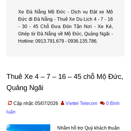
Xe Đà Nẵng Mộ Đức - Dịch vụ Đặt xe Mộ
Đức đi Đà Nẵng - Thuê Xe Du Lịch 4 - 7 - 16
- 30 - 45 Chỗ Đưa Đón Tận Nơi - Xe Ké,
Ghép từ Đà Nẵng về Mộ Đức, Quảng Ngãi -
Hotline: 0913.791.679 - 0936.135.786.
Thuê Xe 4 – 7 – 16 – 45 chỗ Mộ Đức,
Quảng Ngãi
Cập nhật: 05/07/2026
Viettel Telecom
0 Bình
luận
Nhằm hỗ trợ Quý khách thuận