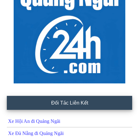
Đối Tác Liên Kết
Xe Hội An đi Quảng Ngãi
Xe Đà Nẵng đi Quảng Ngãi