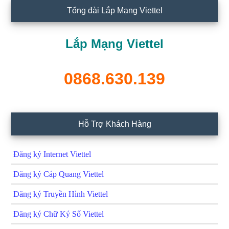
Tổng đài Lắp Mạng Viettel
Lắp Mạng Viettel
0868.630.139
Hỗ Trợ Khách Hàng
Đăng ký Internet Viettel
Đăng ký Cáp Quang Viettel
Đăng ký Truyền Hình Viettel
Đăng ký Chữ Ký Số Viettel