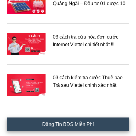
Quảng Ngãi – Đầu tư 01 được 10
03 cách tra cứu hóa đơn cước
Internet Viettel chi tiết nhất !!!
03 cách kiểm tra cước Thuê bao
Trả sau Viettel chính xác nhất
Đăng Tin BĐS Miễn Phí