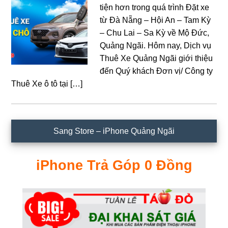
tiện hơn trong quá trình Đặt xe
từ Đà Nẵng – Hội An – Tam Kỳ
– Chu Lai – Sa Kỳ về Mộ Đức,
Quảng Ngãi. Hôm nay, Dịch vụ
Thuê Xe Quảng Ngãi giới thiệu
đến Quý khách Đơn vị/ Công ty
Thuê Xe ô tô tại […]
Sidebar
Sang Store – iPhone Quảng Ngãi
chính
iPhone Trả Góp 0 Đồng