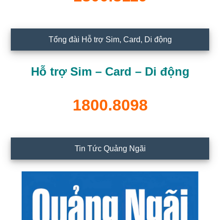
Tổng đài Hỗ trợ Sim, Card, Di động
Hỗ trợ Sim – Card – Di động
1800.8098
Tin Tức Quảng Ngãi