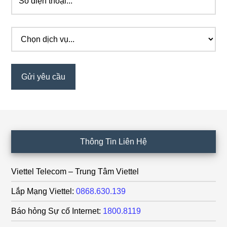
Footer
Thông Tin Liên Hệ
Viettel Telecom – Trung Tâm Viettel
Lắp Mạng Viettel:
0868.630.139
Báo hỏng Sự cố Internet:
1800.8119