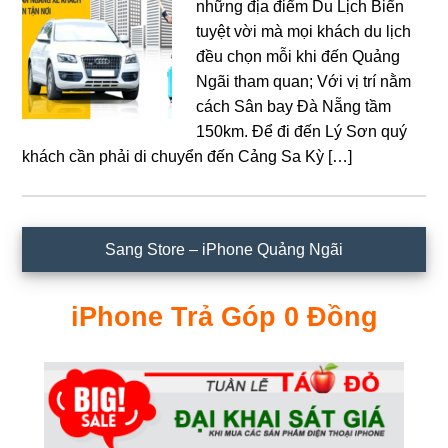
những địa điểm Du Lịch Biển
tuyệt vời mà mọi khách du lịch
đều chọn mỗi khi đến Quảng
Ngãi tham quan; Với vị trí nằm
cách Sân bay Đà Nẵng tầm
150km. Để đi đến Lý Sơn quý
khách cần phải di chuyển đến Cảng Sa Kỳ […]
Sidebar
Sang Store – iPhone Quảng Ngãi
chính
iPhone Trả Góp 0 Đồng