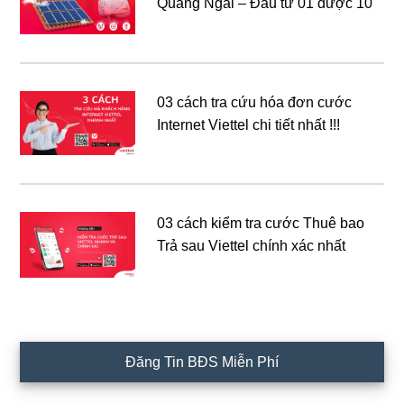
Quảng Ngãi – Đầu tư 01 được 10
03 cách tra cứu hóa đơn cước
Internet Viettel chi tiết nhất !!!
03 cách kiểm tra cước Thuê bao
Trả sau Viettel chính xác nhất
Đăng Tin BĐS Miễn Phí