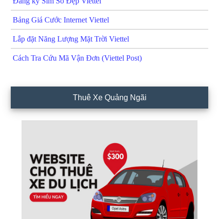
Đăng ký Sim Số Đẹp Viettel
Bảng Giá Cước Internet Viettel
Lắp đặt Năng Lượng Mặt Trời Viettel
Cách Tra Cứu Mã Vận Đơn (Viettel Post)
Thuê Xe Quảng Ngãi