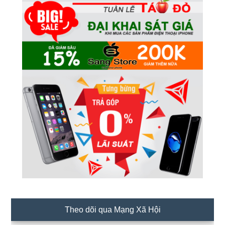
Theo dõi qua Mạng Xã Hội