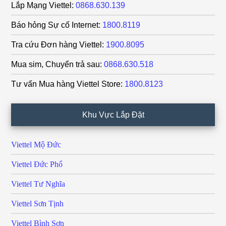
Lắp Mạng Viettel:
0868.630.139
Báo hỏng Sự cố Internet:
1800.8119
Tra cứu Đơn hàng Viettel:
1900.8095
Mua sim, Chuyển trả sau:
0868.630.518
Tư vấn Mua hàng Viettel Store:
1800.8123
Khu Vực Lắp Đặt
Viettel Mộ Đức
Viettel Đức Phổ
Viettel Tư Nghĩa
Viettel Sơn Tịnh
Viettel Bình Sơn