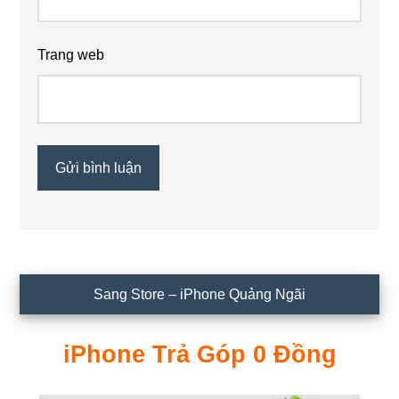
Trang web
Sidebar
Sang Store – iPhone Quảng Ngãi
chính
iPhone Trả Góp 0 Đồng