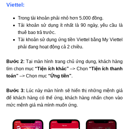
Viettel:
Trong tài khoản phải nhỏ hơn 5.000 đồng.
Tải khoản sử dụng ít nhất là 90 ngày, yêu cầu là
thuê bao trả trước.
Tài khoản sử dụng ứng tiền Viettel bằng My Viettel
phải đang hoạt động cả 2 chiều.
Bước 2:
Tại màn hình trang chủ ứng dụng, khách hàng
tìm chọn mục
“Tiện ích khác”
–> Chọn
“Tiện ích thanh
toán”
–> Chọn mục
“Ứng tiền”
.
Bước 3:
Lúc này màn hình sẽ hiển thị những mệnh giá
để khách hàng có thể ứng, khách hàng nhấn chọn vào
mức mệnh giá mà mình muốn ứng.