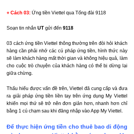
+ Cách 03:
Ứng tiền Viettel qua Tổng đài 9118
Soạn tin nhắn
UT
gửi đến
9118
03 cách ứng tiền Viettel thông thường trên đòi hỏi khách
hàng cần phải nhớ các cú pháp ứng tiền, hình thức này
sẽ làm khách hàng mất thời gian và không hiệu quả, làm
cho cuộc trò chuyện của khách hàng có thể bị dừng lại
giữa chừng.
Thấu hiểu được vấn đề trên, Viettel đã cung cấp và đưa
ra giải pháp ứng tiền liền tay trên ứng dụng My Viettel
khiến mọi thứ sẽ trở nên đơn giản hơn, nhanh hơn chỉ
bằng 1 cú chạm sau khi đăng nhập vào App My Viettel.
Để thực hiện ứng tiền cho thuê bao di động