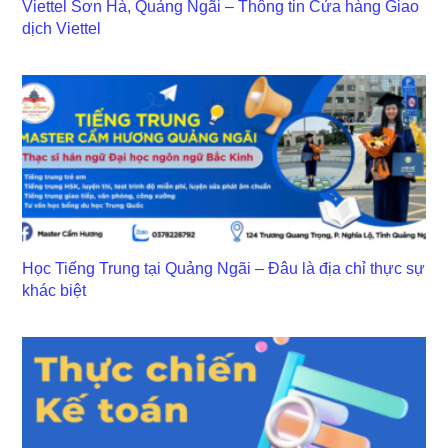
Viettel Sơn Hà, Quảng Ngãi – Thông tin Cửa hàng Giao
dịch Viettel
Học Tiếng Trung tại Quảng Ngãi – Đâu là địa chỉ thực sự
khác biệt