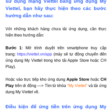
sử dụng mạng Viettel bằng ứng dụng My
Viettel, bạn hãy thực hiện theo các bước
hướng dẫn như sau:
Với những khách hàng chưa tải ứng dụng, cần thực
hiện theo hướng dẫn:
Bước 1:
Mở trình duyệt trên smartphone truy cập
trang:
https://viettel.vn/app
(máy sẽ tự động chuyển đến
ứng dụng My Viettel trong kho tải Apple Store hoặc CH
Play).
Hoặc vào trực tiếp kho ứng dụng
Apple Store
hoặc
CH
Play
trên di động —> Tìm từ khóa
“My Viettel”
và tải ứng
dụng My Viettel về.
Điều kiện để ứng tiền trên ứng dụng My