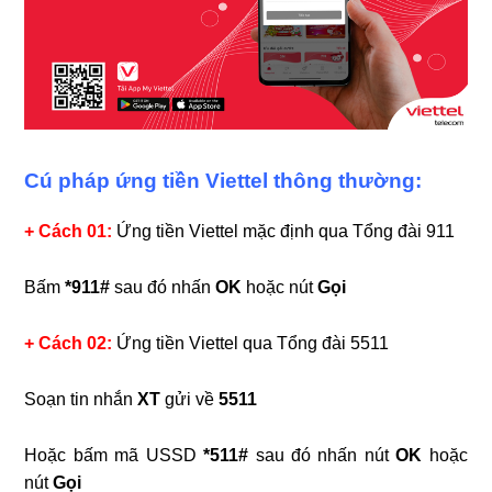
Cú pháp ứng tiền Viettel thông thường:
+ Cách 01:
Ứng tiền Viettel mặc định qua Tổng đài 911
Bấm
*911#
sau đó nhấn
OK
hoặc nút
Gọi
+ Cách 02:
Ứng tiền Viettel qua Tổng đài 5511
Soạn tin nhắn
XT
gửi về
5511
Hoặc bấm mã USSD
*511#
sau đó nhấn nút
OK
hoặc
nút
Gọi