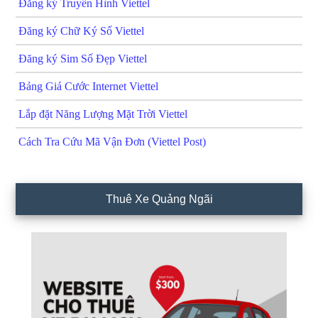
Đăng ký Truyền Hình Viettel
Đăng ký Chữ Ký Số Viettel
Đăng ký Sim Số Đẹp Viettel
Bảng Giá Cước Internet Viettel
Lắp đặt Năng Lượng Mặt Trời Viettel
Cách Tra Cứu Mã Vận Đơn (Viettel Post)
Thuê Xe Quảng Ngãi