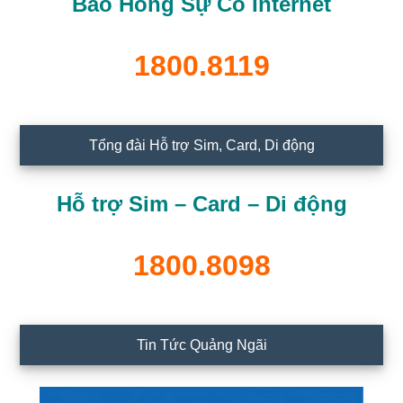
Báo Hỏng Sự Cố Internet
1800.8119
Tổng đài Hỗ trợ Sim, Card, Di động
Hỗ trợ Sim – Card – Di động
1800.8098
Tin Tức Quảng Ngãi