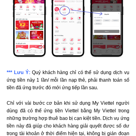
*** Lưu Ý:
Quý khách hàng chỉ có thể sử dụng dịch vụ
ứng tiền này 1 lần/ mỗi lần nạp thẻ, phải thanh toán số
tiền đã ứng trước đó mới ứng tiếp lần sau.
Chỉ với vài bước cơ bản khi sử dụng My Viettel người
dùng đã có thể ứng tiền Viettel bằng My Viettel trong
những trường hợp thuê bao bị cạn kiệt tiền. Dịch vụ ứng
tiền này đã giúp cho khách hàng giải quyết được số dư
trong tài khoản ở thời điểm hiện tại, không bị gián đoạn