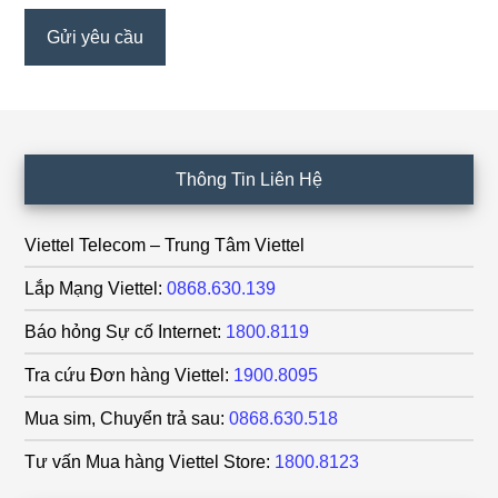
Footer
Thông Tin Liên Hệ
Viettel Telecom – Trung Tâm Viettel
Lắp Mạng Viettel:
0868.630.139
Báo hỏng Sự cố Internet:
1800.8119
Tra cứu Đơn hàng Viettel:
1900.8095
Mua sim, Chuyển trả sau:
0868.630.518
Tư vấn Mua hàng Viettel Store:
1800.8123