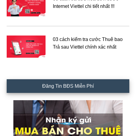
Internet Viettel chi tiết nhất !!!
03 cách kiểm tra cước Thuê bao
Trả sau Viettel chính xác nhất
Đăng Tin BĐS Miễn Phí