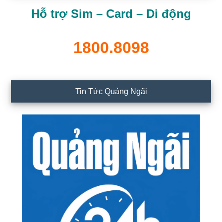
Hỗ trợ Sim – Card – Di động
1800.8098
Tin Tức Quảng Ngãi