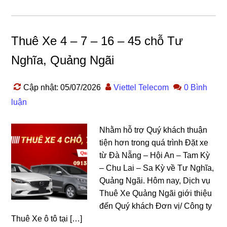
Thuê Xe 4 – 7 – 16 – 45 chỗ Tư
Nghĩa, Quảng Ngãi
Cập nhật: 05/07/2026
Viettel Telecom
0 Bình
luận
Nhằm hỗ trợ Quý khách thuận
tiện hơn trong quá trình Đặt xe
từ Đà Nẵng – Hội An – Tam Kỳ
– Chu Lai – Sa Kỳ về Tư Nghĩa,
Quảng Ngãi. Hôm nay, Dịch vụ
Thuê Xe Quảng Ngãi giới thiệu
đến Quý khách Đơn vị/ Công ty
Thuê Xe ô tô tại […]