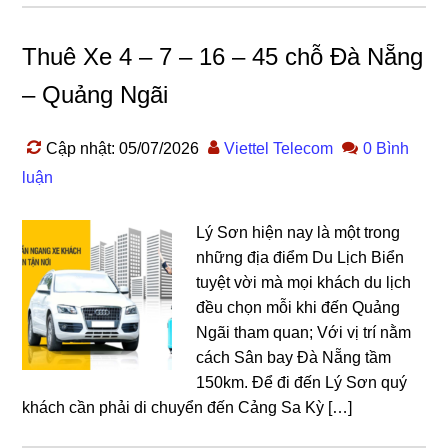
Thuê Xe 4 – 7 – 16 – 45 chỗ Đà Nẵng
– Quảng Ngãi
Cập nhật: 05/07/2026
Viettel Telecom
0 Bình
luận
Lý Sơn hiện nay là một trong
những địa điểm Du Lịch Biển
tuyệt vời mà mọi khách du lịch
đều chọn mỗi khi đến Quảng
Ngãi tham quan; Với vị trí nằm
cách Sân bay Đà Nẵng tầm
150km. Để đi đến Lý Sơn quý
khách cần phải di chuyển đến Cảng Sa Kỳ […]