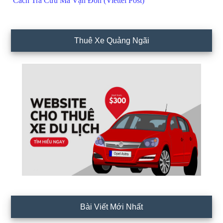
Cách Tra Cứu Mã Vận Đơn (Viettel Post)
Thuê Xe Quảng Ngãi
Bài Viết Mới Nhất