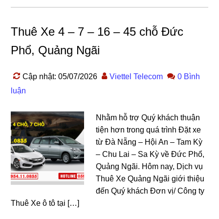
Thuê Xe 4 – 7 – 16 – 45 chỗ Đức
Phổ, Quảng Ngãi
Cập nhật: 05/07/2026
Viettel Telecom
0 Bình
luận
Nhằm hỗ trợ Quý khách thuận
tiện hơn trong quá trình Đặt xe
từ Đà Nẵng – Hội An – Tam Kỳ
– Chu Lai – Sa Kỳ về Đức Phổ,
Quảng Ngãi. Hôm nay, Dịch vụ
Thuê Xe Quảng Ngãi giới thiệu
đến Quý khách Đơn vị/ Công ty
Thuê Xe ô tô tại […]