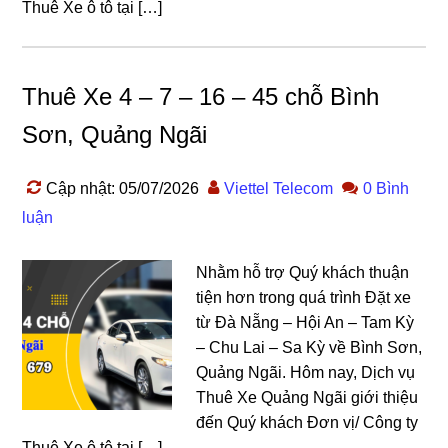
Thuê Xe ô tô tại […]
Thuê Xe 4 – 7 – 16 – 45 chỗ Bình
Sơn, Quảng Ngãi
Cập nhật: 05/07/2026
Viettel Telecom
0 Bình
luận
Nhằm hỗ trợ Quý khách thuận
tiện hơn trong quá trình Đặt xe
từ Đà Nẵng – Hội An – Tam Kỳ
– Chu Lai – Sa Kỳ về Bình Sơn,
Quảng Ngãi. Hôm nay, Dịch vụ
Thuê Xe Quảng Ngãi giới thiệu
đến Quý khách Đơn vị/ Công ty
Thuê Xe ô tô tại […]