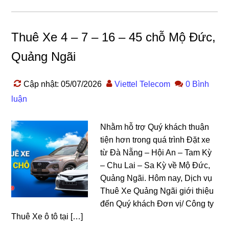
Thuê Xe 4 – 7 – 16 – 45 chỗ Mộ Đức,
Quảng Ngãi
Cập nhật: 05/07/2026
Viettel Telecom
0 Bình
luận
Nhằm hỗ trợ Quý khách thuận
tiện hơn trong quá trình Đặt xe
từ Đà Nẵng – Hội An – Tam Kỳ
– Chu Lai – Sa Kỳ về Mộ Đức,
Quảng Ngãi. Hôm nay, Dịch vụ
Thuê Xe Quảng Ngãi giới thiệu
đến Quý khách Đơn vị/ Công ty
Thuê Xe ô tô tại […]