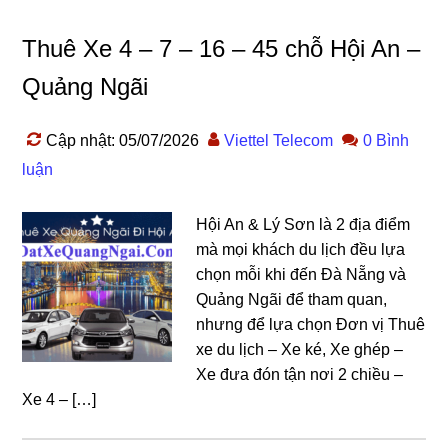
Thuê Xe 4 – 7 – 16 – 45 chỗ Hội An –
Quảng Ngãi
Cập nhật: 05/07/2026
Viettel Telecom
0 Bình
luận
Hội An & Lý Sơn là 2 địa điểm
mà mọi khách du lịch đều lựa
chọn mỗi khi đến Đà Nẵng và
Quảng Ngãi để tham quan,
nhưng để lựa chọn Đơn vị Thuê
xe du lịch – Xe ké, Xe ghép –
Xe đưa đón tận nơi 2 chiều –
Xe 4 – […]