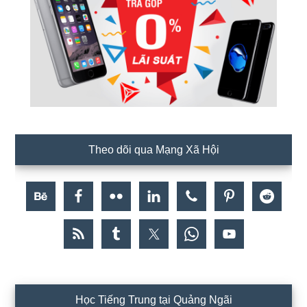
Theo dõi qua Mạng Xã Hội
Học Tiếng Trung tại Quảng Ngãi