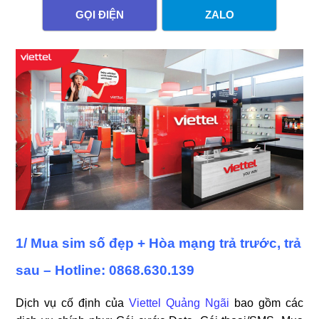
GỌI ĐIỆN
ZALO
1/ Mua sim số đẹp + Hòa mạng trả trước, trả
sau – Hotline: 0868.630.139
Dịch vụ cố định của
Viettel Quảng Ngãi
bao gồm các