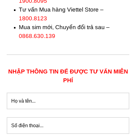
1900.8095
Tư vấn Mua hàng Viettel Store –
1800.8123
Mua sim mới, Chuyển đổi trả sau –
0868.630.139
NHẬP THÔNG TIN ĐỂ ĐƯỢC TƯ VẤN MIỄN
PHÍ