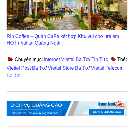
Rin Coffee – Quán CaFe kết hợp Khu vui chơi trẻ em
HOT nhất tại Quảng Ngãi
Chuyên mục:
Internet Viettel Ba Tơ
/
Tin Tức
Thẻ:
Viettel Post Ba Tơ
/
Viettel Store Ba Tơ
/
Viettel Telecom
Ba Tơ