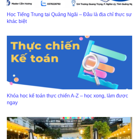
Học Tiếng Trung tại Quảng Ngãi – Đâu là địa chỉ thực sự
khác biệt
Khóa học kế toán thực chiến A-Z – học xong, làm được
ngay