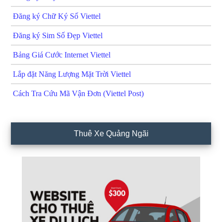
Đăng ký Chữ Ký Số Viettel
Đăng ký Sim Số Đẹp Viettel
Bảng Giá Cước Internet Viettel
Lắp đặt Năng Lượng Mặt Trời Viettel
Cách Tra Cứu Mã Vận Đơn (Viettel Post)
Thuê Xe Quảng Ngãi