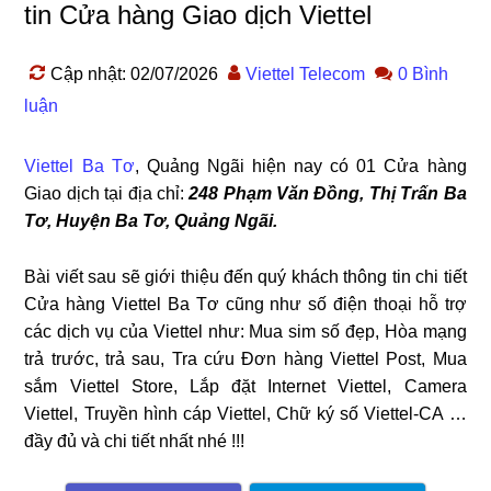
tin Cửa hàng Giao dịch Viettel
Cập nhật: 02/07/2026
Viettel Telecom
0 Bình
luận
Viettel Ba Tơ
, Quảng Ngãi hiện nay có 01 Cửa hàng
Giao dịch tại địa chỉ:
248 Phạm Văn Đồng, Thị Trấn Ba
Tơ, Huyện Ba Tơ, Quảng Ngãi
.
Bài viết sau sẽ giới thiệu đến quý khách thông tin chi tiết
Cửa hàng Viettel Ba Tơ cũng như số điện thoại hỗ trợ
các dịch vụ của Viettel như: Mua sim số đẹp, Hòa mạng
trả trước, trả sau, Tra cứu Đơn hàng Viettel Post, Mua
sắm Viettel Store, Lắp đặt Internet Viettel, Camera
Viettel, Truyền hình cáp Viettel, Chữ ký số Viettel-CA …
đầy đủ và chi tiết nhất nhé !!!