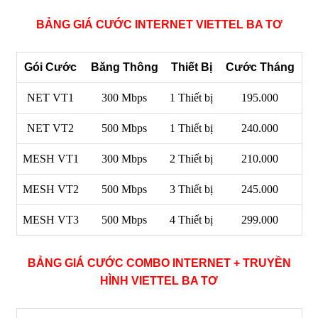
BẢNG GIÁ CƯỚC INTERNET VIETTEL BA TƠ
Gói Cước
Băng Thông
Thiết Bị
Cước Tháng
NET VT1
300 Mbps
1 Thiết bị
195.000
NET VT2
500 Mbps
1 Thiết bị
240.000
MESH VT1
300 Mbps
2 Thiết bị
210.000
MESH VT2
500 Mbps
3 Thiết bị
245.000
MESH VT3
500 Mbps
4 Thiết bị
299.000
BẢNG GIÁ CƯỚC COMBO INTERNET + TRUYỀN
HÌNH VIETTEL BA TƠ