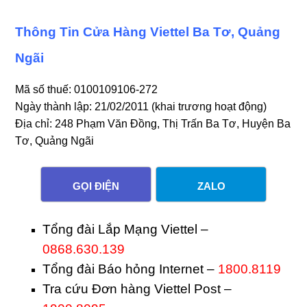
Thông Tin Cửa Hàng Viettel Ba Tơ, Quảng
Ngãi
Mã số thuế: 0100109106-272
Ngày thành lập: 21/02/2011 (khai trương hoạt động)
Địa chỉ: 248 Phạm Văn Đồng, Thị Trấn Ba Tơ, Huyện Ba
Tơ, Quảng Ngãi
GỌI ĐIỆN
ZALO
Tổng đài Lắp Mạng Viettel –
0868.630.139
Tổng đài Báo hỏng Internet –
1800.8119
Tra cứu Đơn hàng Viettel Post –