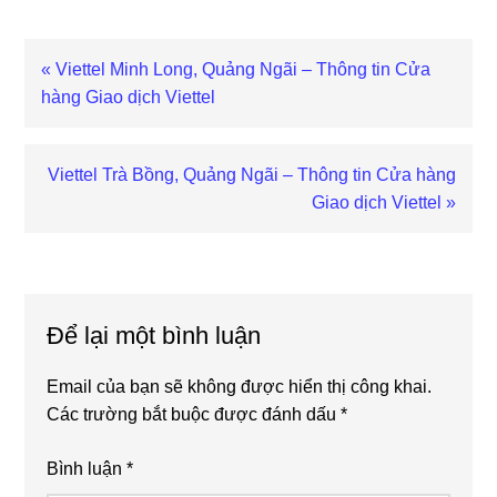
Bài
« Viettel Minh Long, Quảng Ngãi – Thông tin Cửa
viết
hàng Giao dịch Viettel
trước
Bài
Viettel Trà Bồng, Quảng Ngãi – Thông tin Cửa hàng
viết
Giao dịch Viettel »
sau
Reader
Interactions
Để lại một bình luận
Email của bạn sẽ không được hiển thị công khai.
Các trường bắt buộc được đánh dấu
*
Bình luận
*