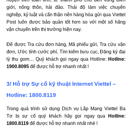
giới, nông thôn, hải đảo. Thái độ làm việc chuyên
nghiệp, kỷ luật và cẩn thận nên hàng hóa gửi qua Viettel
Post luôn được bảo quản tốt hơn so với một số hãng
vận chuyển trên thị trường hiện nay.
Để được Tra cứu đơn hàng, Mã phiếu gửi, Tra cứu vận
đơn, Ước tính cước phí, Tìm kiếm bưu cục, Đăng ký đại
lý thu gom… Quý khách gọi ngay qua Hotline:
Hotline:
1900.8095
để được hỗ trợ nhanh nhất !
3/ Hỗ trợ Sự cố kỹ thuật Internet Viettel –
Hotline: 1800.8119
Trong quá trình sử dụng Dịch vụ Lắp Mạng Viettel Ba
Tơ bị sự cố quý khách hãy gọi ngay qua
Hotline:
1800.8119
để được hỗ trợ nhanh nhất nhé !