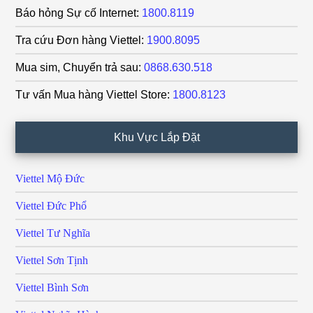
Báo hỏng Sự cố Internet:
1800.8119
Tra cứu Đơn hàng Viettel:
1900.8095
Mua sim, Chuyển trả sau:
0868.630.518
Tư vấn Mua hàng Viettel Store:
1800.8123
Khu Vực Lắp Đặt
Viettel Mộ Đức
Viettel Đức Phổ
Viettel Tư Nghĩa
Viettel Sơn Tịnh
Viettel Bình Sơn