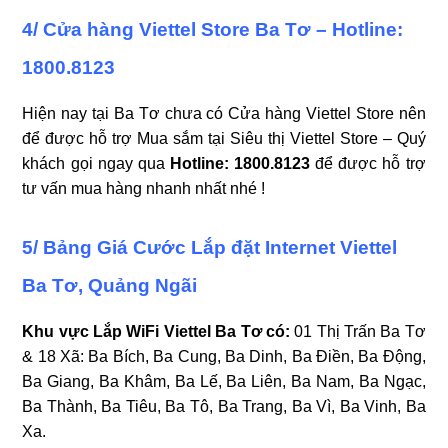
4/ Cửa hàng Viettel Store Ba Tơ – Hotline:
1800.8123
Hiện nay tại Ba Tơ chưa có Cửa hàng Viettel Store nên
đ
ể được hỗ trợ Mua sắm tại Siêu thị Viettel Store – Quý
khách gọi ngay qua
Hotline: 1800.8123
để được hỗ trợ
tư vấn mua hàng nhanh nhất nhé !
5/ Bảng Giá Cước Lắp đặt Internet Viettel
Ba Tơ, Quảng Ngãi
Khu vực Lắp WiFi Viettel Ba Tơ có
:
01 Thị Trấn Ba Tơ
& 18 Xã: Ba Bích, Ba Cung, Ba Dinh, Ba Điền, Ba Động,
Ba Giang, Ba Khâm, Ba Lế, Ba Liên, Ba Nam, Ba Ngạc,
Ba Thành, Ba Tiêu, Ba Tô, Ba Trang, Ba Vì, Ba Vinh, Ba
Xa.