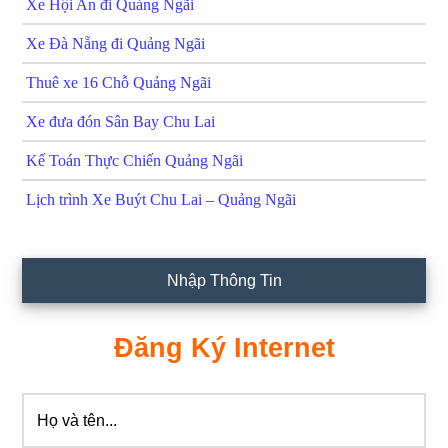
Xe Hội An đi Quảng Ngãi
Xe Đà Nẵng đi Quảng Ngãi
Thuê xe 16 Chỗ Quảng Ngãi
Xe đưa đón Sân Bay Chu Lai
Kế Toán Thực Chiến Quảng Ngãi
Lịch trình Xe Buýt Chu Lai – Quảng Ngãi
Nhập Thông Tin
Đăng Ký Internet