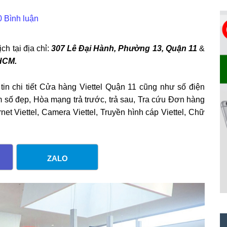
0 Bình luận
h tại địa chỉ:
307 Lê Đại Hành, Phường 13, Quận 11
&
 HCM.
 tin chi tiết Cửa hàng Viettel Quận 11 cũng như số điện
im số đẹp, Hòa mạng trả trước, trả sau, Tra cứu Đơn hàng
rnet Viettel, Camera Viettel, Truyền hình cáp Viettel, Chữ
ZALO