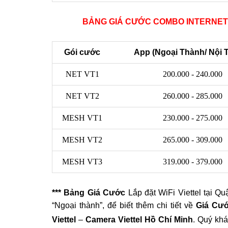
BẢNG GIÁ CƯỚC COMBO INTERNET 
Gói cước
App (Ngoại Thành/ Nội 
NET VT1
200.000 - 240.000
NET VT2
260.000 - 285.000
MESH VT1
230.000 - 275.000
MESH VT2
265.000 - 309.000
MESH VT3
319.000 - 379.000
*** Bảng Giá Cước
Lắp đặt WiFi Viettel tại Qu
“Ngoại thành”, để biết thêm chi tiết về
Giá Cước
Viettel
–
Camera Viettel Hồ Chí Minh
. Quý kh