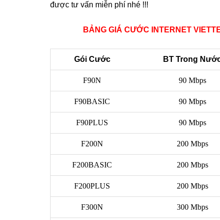
được tư vấn miễn phí nhé !!!
BẢNG GIÁ CƯỚC INTERNET VIETT
Gói Cước
BT Trong Nướ
F90N
90 Mbps
F90BASIC
90 Mbps
F90PLUS
90 Mbps
F200N
200 Mbps
F200BASIC
200 Mbps
F200PLUS
200 Mbps
F300N
300 Mbps