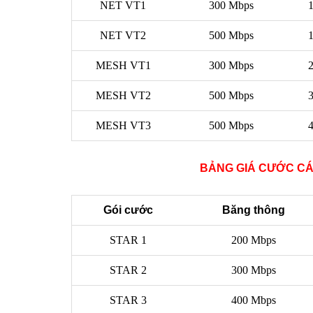
NET VT1
300 Mbps
1
NET VT2
500 Mbps
1
MESH VT1
300 Mbps
2
MESH VT2
500 Mbps
3
MESH VT3
500 Mbps
4
BẢNG GIÁ CƯỚC CÁ
Gói cước
Băng thông
STAR 1
200 Mbps
STAR 2
300 Mbps
STAR 3
400 Mbps