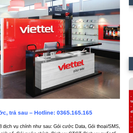
c, trả sau – Hotline: 0365.165.165
8 dịch vụ chính như sau: Gói cước Data, Gói thoại/SMS,