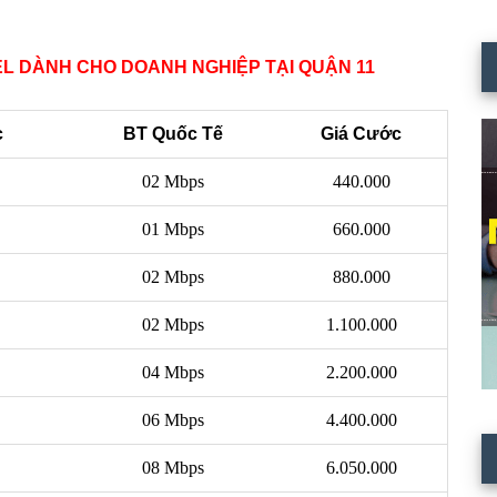
EL DÀNH CHO DOANH NGHIỆP TẠI QUẬN 11
c
BT Quốc Tế
Giá Cước
02 Mbps
440.000
01 Mbps
660.000
02 Mbps
880.000
02 Mbps
1.100.000
04 Mbps
2.200.000
06 Mbps
4.400.000
08 Mbps
6.050.000