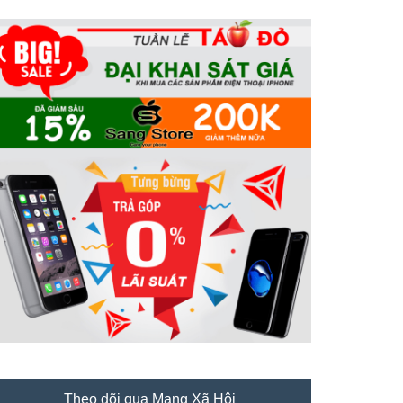
Theo dõi qua Mạng Xã Hội