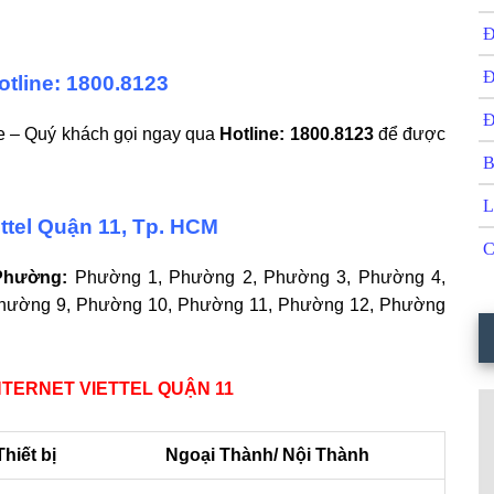
Đ
Đ
otline: 1800.8123
Đ
ore – Quý khách gọi ngay qua
Hotline: 1800.8123
để được
B
L
ettel Quận 11, Tp. HCM
C
 Phường:
Phường 1, Phường 2, Phường 3, Phường 4,
hường 9, Phường 10, Phường 11, Phường 12, Phường
NTERNET VIETTEL QUẬN 11
Thiết bị
Ngoại Thành/ Nội Thành