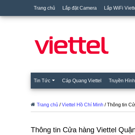
Trang chủ
Lắp đặt Camera
Lắp WiFi Viett
Tin Tức
Cáp Quang Viettel
Truyền Hình 
Trang chủ
/
Viettel Hồ Chí Minh
/
Thông tin Cử
Thông tin Cửa hàng Viettel Quậ