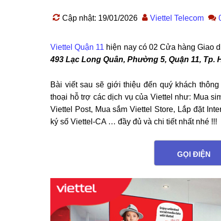
Cập nhật: 19/01/2026
Viettel Telecom
Viettel Quận 11
hiện nay có 02 Cửa hàng Giao dịc
493 Lạc Long Quân, Phường 5, Quận 11, Tp.
Bài viết sau sẽ giới thiệu đến quý khách thông
thoại hỗ trợ các dịch vụ của Viettel như: Mua s
Viettel Post, Mua sắm Viettel Store, Lắp đặt Inte
ký số Viettel-CA … đầy đủ và chi tiết nhất nhé !!!
GỌI ĐIỆN