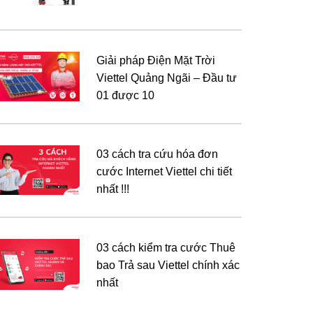
Giải pháp Điện Mặt Trời
Viettel Quảng Ngãi – Đầu tư
01 được 10
03 cách tra cứu hóa đơn
cước Internet Viettel chi tiết
nhất !!!
03 cách kiểm tra cước Thuê
bao Trả sau Viettel chính xác
nhất