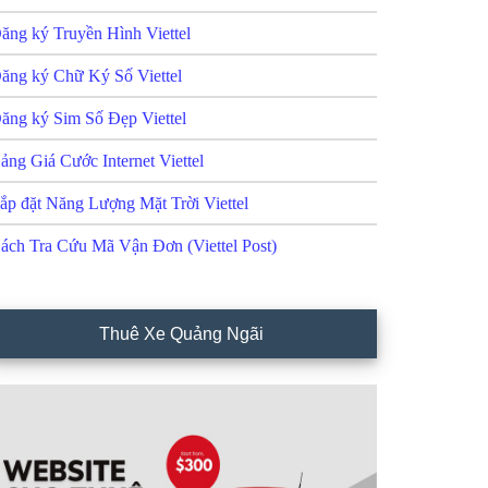
ăng ký Truyền Hình Viettel
ăng ký Chữ Ký Số Viettel
ăng ký Sim Số Đẹp Viettel
ảng Giá Cước Internet Viettel
ắp đặt Năng Lượng Mặt Trời Viettel
ách Tra Cứu Mã Vận Đơn (Viettel Post)
Thuê Xe Quảng Ngãi