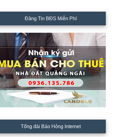
Đăng Tin BĐS Miễn Phí
Tổng đài Báo Hỏng Internet