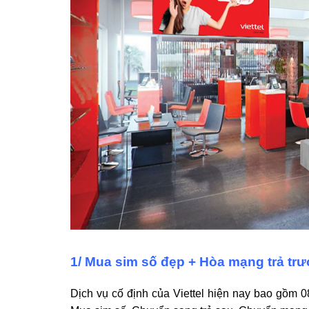
1/ Mua sim số đẹp + Hòa mạng trả trướ
Dịch vụ cố định của Viettel hiện nay bao gồm 0