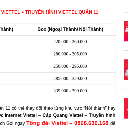
VIETTEL + TRUYỀN HÌNH VIETTEL QUẬN 11
Thành)
Box (Ngoại Thành/ Nội Thành)
220.000 - 260.000
280.000 - 305.000
250.000 - 295.000
285.000 - 329.000
339.000 - 399.000
ận 11 có thể thay đổi theo từng khu vực “Nội thành” hay
 Internet Viettel
–
Cáp Quang Viettel
–
Truyền hình
Tổng đài Viettel – 0868.630.168
ách Gọi ngay
để