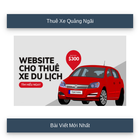
Thuê Xe Quảng Ngãi
Bài Viết Mới Nhất