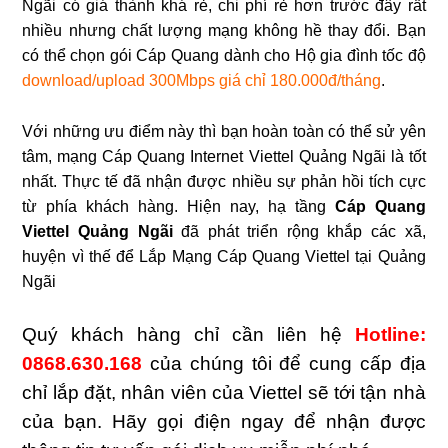
Ngãi có giá thành khá rẻ, chi phí rẻ hơn trước đây rất
nhiều nhưng chất lượng mạng không hề thay đổi. Bạn
có thể chọn gói Cáp Quang dành cho Hộ gia đình tốc độ
download/upload 300Mbps giá chỉ 180.000đ/tháng
.
Với những ưu điểm này thì bạn hoàn toàn có thể sử yên
tâm, mạng Cáp Quang Internet Viettel Quảng Ngãi là tốt
nhất. Thực tế đã nhận được nhiều sự phản hồi tích cực
từ phía khách hàng.
Hiện nay, hạ tầng
Cáp Quang
Viettel Quảng Ngãi
đã phát triển rộng khắp các xã,
huyện vì thế để Lắp Mạng Cáp Quang Viettel tại Quảng
Ngãi
Quý khách hàng chỉ cần liên hệ
Hotline:
0868.630.168
của chúng tôi để cung cấp địa
chỉ lắp đặt, nhân viên của Viettel sẽ tới tận nhà
của bạn. Hãy gọi điện ngay để nhận được