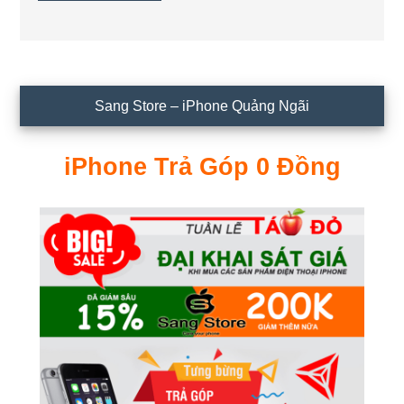
Sidebar
Sang Store – iPhone Quảng Ngãi
chính
iPhone Trả Góp 0 Đồng