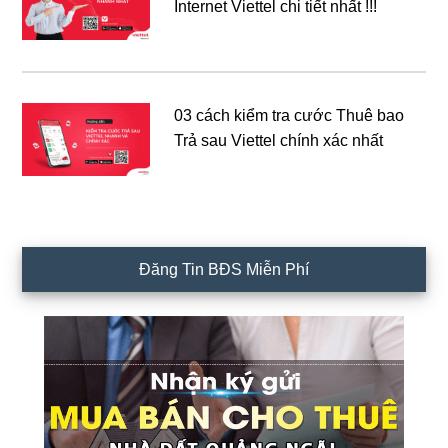
Internet Viettel chi tiết nhất !!!
03 cách kiểm tra cước Thuê bao
Trả sau Viettel chính xác nhất
Đăng Tin BĐS Miễn Phí