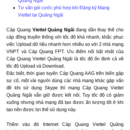
Quảng Ngãi
Tư vấn gói cước phù hợp khi Đăng ký Mạng
Viettel tại Quảng Ngãi
Cáp Quang
Viettel Quảng Ngãi
đang dần thay thế cho
cáp đồng truyền thống với tốc độ khá nhanh, khắc phục
việc Upload dữ liệu nhanh hơn nhiều so với 2 nhà mạng
VNPT và Cáp Quang FPT. Ưu điểm nổi bật nhất của
Cáp Quang Viettel Quảng Ngãi là tốc độ ổn định cả về
tốc độ Upload và Download.
Đặc biệt, thời gian tuyến Cáp Quang AAG trên biển gặp
sự cố, một vài người dùng các nhà mạng khác gặp vấn
đề khi sử dụng Skype thì mạng Cáp Quang Viettel
Quảng Ngãi vẫn giữ được kết nối. Tuy tốc độ có giảm
xuống nhưng nhà mạng đã tạo được ấn tượng tốt ở khi
tạo nên được lợi thế sử dụng này.
Thêm vào đó Internet Cáp Quang Viettel Quảng