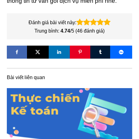
thông tin tư vấn gói dịch vụ miễn phí nhé.
Đánh giá bài viết này:
Trung bình:
4.74
/5 (
46
đánh giá)
Bài viết liên quan