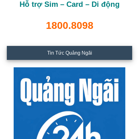
Hỗ trợ Sim – Card – Di động
1800.8098
Tin Tức Quảng Ngãi