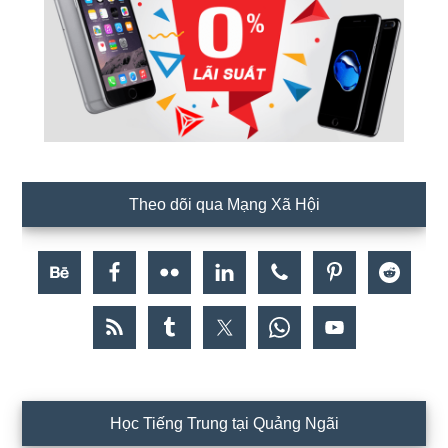
Theo dõi qua Mạng Xã Hội
Học Tiếng Trung tại Quảng Ngãi