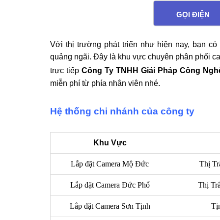
GỌI ĐIỆN
Với thị trường phát triển như hiện nay, bạn có
quảng ngãi. Đây là khu vực chuyên phân phối ca
trực tiếp
Công Ty TNHH Giải Pháp Công Ngh
miễn phí từ phía nhân viên nhé.
Hệ thống chi nhánh của công ty
Khu Vực
Lắp đặt Camera Mộ Đức
Thị T
Lắp đặt Camera Đức Phổ
Thị Tr
Lắp đặt Camera Sơn Tịnh
Tị