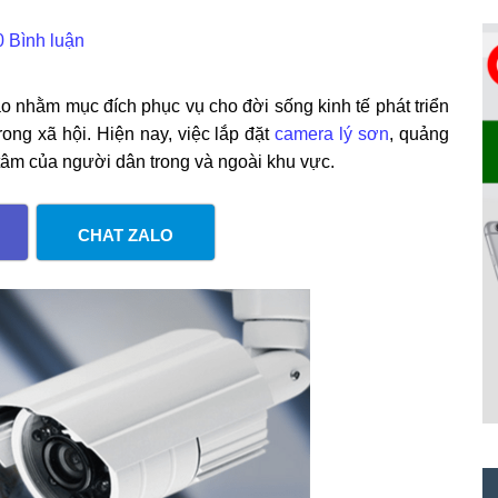
0 Bình luận
hằm mục đích phục vụ cho đời sống kinh tế phát triển
trong xã hội. Hiện nay, việc lắp đặt
camera lý sơn
, quảng
 tâm của người dân trong và ngoài khu vực.
CHAT ZALO