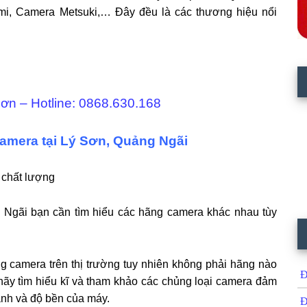
 Camera Metsuki,… Đây đều là các thương hiệu nổi
Sơn – Hotline: 0868.630.168
 Camera tại Lý Sơn, Quảng Ngãi
 chất lượng
ãi bạn cần tìm hiểu các hãng camera khác nhau tùy
̃ng camera trên thị trường tuy nhiên không phải hãng nào
Đ
 hãy tìm hiểu kĩ và tham khảo các chủng loại camera đảm
ảnh và độ bền của máy.
Đ