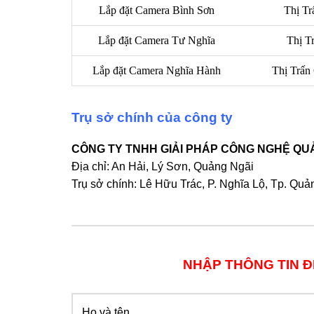
Lắp đặt Camera Bình Sơn
Thị Tr
Lắp đặt Camera Tư Nghĩa
Thị T
Lắp đặt Camera Nghĩa Hành
Thị Trấn
Trụ sở chính của công ty
CÔNG TY TNHH GIẢI PHÁP CÔNG NGHỆ QU
Địa chỉ: An Hải, Lý Sơn, Quảng Ngãi
Trụ sở chính: Lê Hữu Trác, P. Nghĩa Lộ, Tp. Quả
NHẬP THÔNG TIN Đ