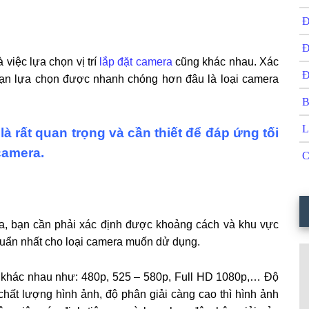
Đ
Đ
iệc lựa chọn vị trí
lắp đặt camera
cũng khác nhau. Xác
Đ
 bạn lựa chọn được nhanh chóng hơn đâu là loại camera
B
L
là rất quan trọng và cần thiết để đáp ứng tối
 camera.
C
era, bạn cần phải xác định được khoảng cách và khu vực
 chuẩn nhất cho loại camera muốn dử dụng.
iải khác nhau như: 480p, 525 – 580p, Full HD 1080p,… Độ
hất lượng hình ảnh, độ phân giải càng cao thì hình ảnh