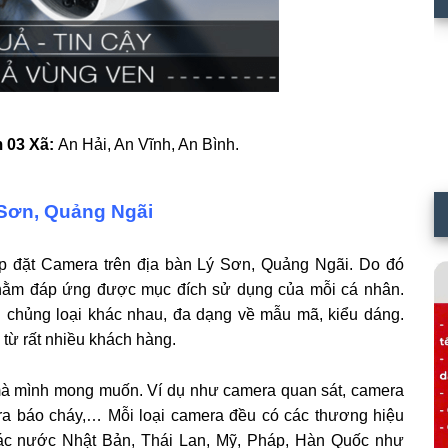
 03 Xã:
An Hải, An Vĩnh, An Bình.
 Sơn, Quảng Ngãi
Lắp đặt Camera trên địa bàn Lý Sơn, Quảng Ngãi. Do đó
hằm đáp ứng được mục đích sử dụng của mỗi cá nhân.
 chủng loại khác nhau, đa dạng về mẫu mã, kiểu dáng.
từ rất nhiều khách hàng.
̀o mà mình mong muốn. Ví dụ như camera quan sát, camera
a báo cháy,… Mỗi loại camera đều có các thương hiệu
các nước Nhật Bản, Thái Lan, Mỹ, Pháp, Hàn Quốc như