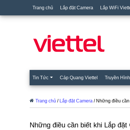
Trang chủ
Lắp đặt Camera
Lắp WiFi Viett
Tin Tức
Cáp Quang Viettel
Truyền Hình 
Trang chủ
/
Lắp đặt Camera
/
Những điều cần 
Những điều cần biết khi Lắp đă