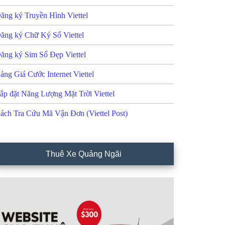
ăng ký Truyền Hình Viettel
ăng ký Chữ Ký Số Viettel
ăng ký Sim Số Đẹp Viettel
ảng Giá Cước Internet Viettel
ắp đặt Năng Lượng Mặt Trời Viettel
ách Tra Cứu Mã Vận Đơn (Viettel Post)
Thuê Xe Quảng Ngãi