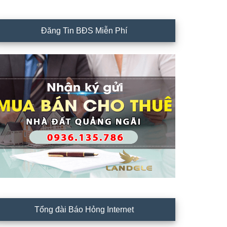
Đăng Tin BĐS Miễn Phí
Tổng đài Báo Hỏng Internet