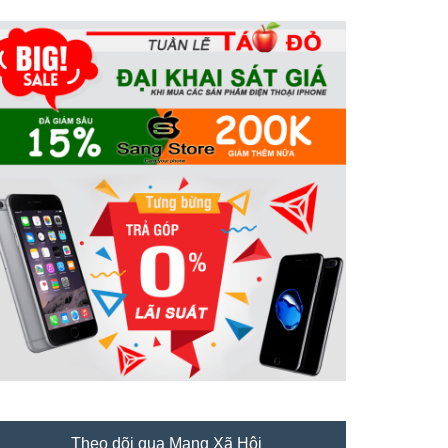
Theo dõi qua Mạng Xã Hội