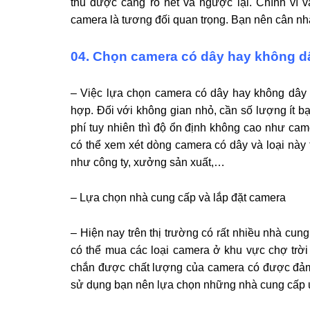
thu được càng rõ nét và ngược lại. Chính vì v
camera là tương đối quan trọng. Bạn nên cân nhắ
04. Chọn camera có dây hay không d
– Việc lựa chọn camera có dây hay không dây la
hợp. Đối với không gian nhỏ, cần số lượng ít 
phí tuy nhiên thì độ ổn định không cao như cam
có thể xem xét dòng camera có dây và loại na
như công ty, xưởng sản xuất,…
– Lựa chọn nhà cung cấp và lắp đặt camera
– Hiện nay trên thị trường có rất nhiều nhà cu
có thể mua các loại camera ở khu vực chợ trờ
chắn được chất lượng của camera có được đả
sử dụng bạn nên lựa chọn những nhà cung cấp uy