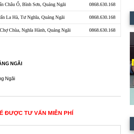
ấn Châu Ổ, Bình Sơn, Quảng Ngãi
0868.630.168
rấn La Hà, Tư Nghĩa, Quảng Ngãi
0868.630.168
 Chợ Chùa, Nghĩa Hành, Quảng Ngãi
0868.630.168
ẢNG NGÃI
ng Ngãi
Ể ĐƯỢC TƯ VẤN MIỄN PHÍ