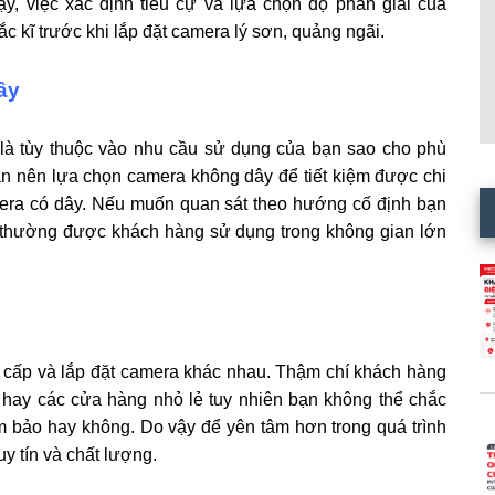
ậy, việc xác định tiêu cự và lựa chọn độ phân giải của
c kĩ trước khi lắp đặt camera lý sơn, quảng ngãi.
ây
̀ tùy thuộc vào nhu cầu sử dụng của bạn sao cho phù
bạn nên lựa chọn camera không dây để tiết kiệm được chi
era có dây. Nếu muốn quan sát theo hướng cố định bạn
̀y thường được khách hàng sử dụng trong không gian lớn
ng cấp và lắp đặt camera khác nhau. Thậm chí khách hàng
i hay các cửa hàng nhỏ lẻ tuy nhiên bạn không thể chắc
m bảo hay không. Do vậy để yên tâm hơn trong quá trình
 tín và chất lượng.