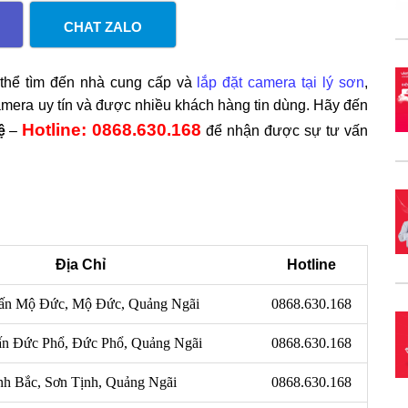
CHAT ZALO
 thể tìm đến nhà cung cấp và
lắp đặt camera tại lý sơn
,
mera uy tín và được nhiều khách hàng tin dùng. Hãy đến
Hotline: 0868.630.168
ệ
–
để nhận được sự tư vấn
Địa Chỉ
Hotline
rấn Mộ Đức, Mộ Đức, Quảng Ngãi
0868.630.168
ấn Đức Phổ, Đức Phổ, Quảng Ngãi
0868.630.168
nh Bắc, Sơn Tịnh, Quảng Ngãi
0868.630.168