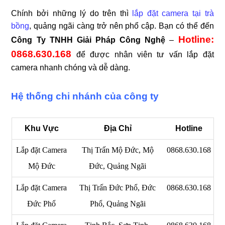
Chính bởi những lý do trên thì
lắp đặt camera tại trà
bồng
, quảng ngãi càng trở nên phổ cập. Bạn có thể đến
Hotline:
Công Ty TNHH Giải Pháp Công Nghệ
–
0868.630.168
để được nhân viên tư vấn lắp đặt
camera nhanh chóng và dễ dàng.
Hệ thống chi nhánh của công ty
Khu Vực
Địa Chỉ
Hotline
Lắp đặt Camera
Thị Trấn Mộ Đức, Mộ
0868.630.168
Mộ Đức
Đức, Quảng Ngãi
Lắp đặt Camera
Thị Trấn Đức Phổ, Đức
0868.630.168
Đức Phổ
Phổ, Quảng Ngãi