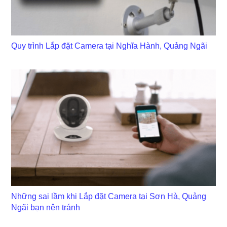
Quy trình Lắp đặt Camera tại Nghĩa Hành, Quảng Ngãi
Những sai lầm khi Lắp đặt Camera tại Sơn Hà, Quảng
Ngãi bạn nên tránh