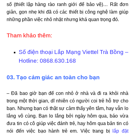
sổ (thiết lập hàng rào ranh giới để bảo vệ)… Rất đơn
giản, gọn nhẹ khi đã có các thiết bị công nghệ làm giúp
những phần việc nhỏ nhặt nhưng khá quan trọng đó.
Tham khảo thêm:
Số điện thoại Lắp Mạng Viettel Trà Bồng –
Hotline: 0868.630.168
03. Tạo cảm giác an toàn cho bạn
– Đã bao giờ bạn để con nhỏ ở nhà và đi ra khỏi nhà
trong một thời gian, dĩ nhiên có người coi trẻ hỗ trợ cho
bạn. Nhưng bạn có thật sự cảm thấy yên tâm, hay vẫn lo
lắng vô cùng. Bạn lo lắng bởi ngày hôm qua, báo vừa
đưa tin có cô giúp việc đánh trẻ, hay hôm qua bản tin có
nói đến việc bạo hành trẻ em. Việc trang bị
lắp đặt