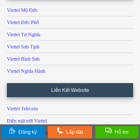
Viettel Mộ Đức
Viettel Đức Phổ
Viettel Tư Nghĩa
Viettel Sơn Tịnh
Viettel Bình Sơn
Viettel Nghĩa Hành
Liên Kết Website
Viettel Telecom
Điện mặt trời Viettel
Đăng ký
Lắp đặt
Hỗ trợ
Gói cước Internet Viettel