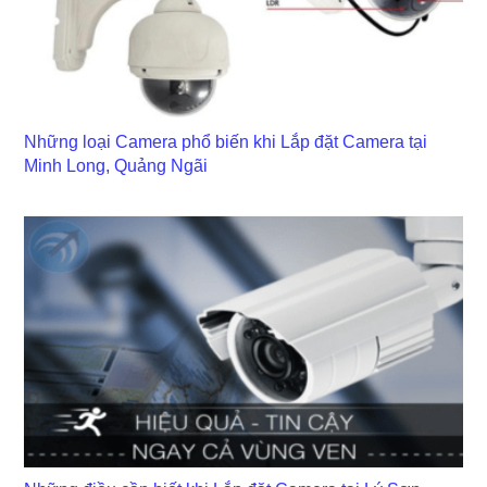
Những loại Camera phổ biến khi Lắp đặt Camera tại
Minh Long, Quảng Ngãi