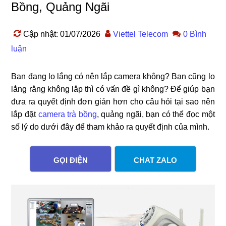
Bồng, Quảng Ngãi
Cập nhật: 01/07/2026
Viettel Telecom
0 Bình
luận
Bạn đang lo lắng có nên lắp camera không? Bạn cũng lo
lắng rằng không lắp thì có vấn đề gì không? Để giúp bạn
đưa ra quyết định đơn giản hơn cho câu hỏi tại sao nên
lắp đặt
camera trà bồng
, quảng ngãi, bạn có thể đọc một
số lý do dưới đây để tham khảo ra quyết định của mình.
GỌI ĐIỆN
CHAT ZALO