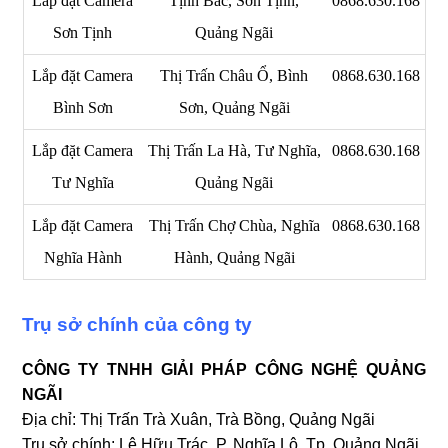
Lắp đặt Camera
Tịnh Bắc, Sơn Tịnh,
0868.630.168
Sơn Tịnh
Quảng Ngãi
Lắp đặt Camera
Thị Trấn Châu Ổ, Bình
0868.630.168
Bình Sơn
Sơn, Quảng Ngãi
Lắp đặt Camera
Thị Trấn La Hà, Tư Nghĩa,
0868.630.168
Tư Nghĩa
Quảng Ngãi
Lắp đặt Camera
Thị Trấn Chợ Chùa, Nghĩa
0868.630.168
Nghĩa Hành
Hành, Quảng Ngãi
Trụ sở chính của công ty
CÔNG TY TNHH GIẢI PHÁP CÔNG NGHỆ QUẢNG
NGÃI
Địa chỉ: Thị Trấn Trà Xuân, Trà Bồng, Quảng Ngãi
Trụ sở chính: Lê Hữu Trác, P. Nghĩa Lộ, Tp. Quảng Ngãi