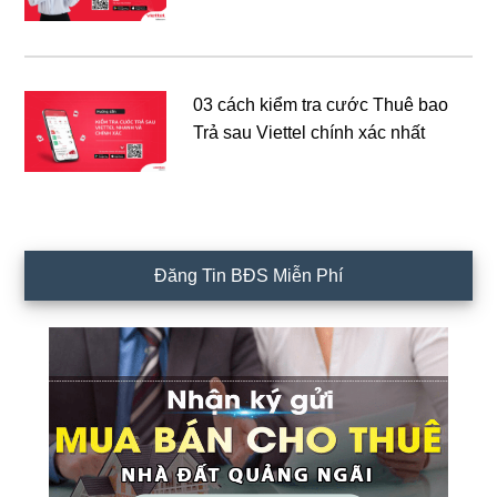
03 cách kiểm tra cước Thuê bao
Trả sau Viettel chính xác nhất
Đăng Tin BĐS Miễn Phí