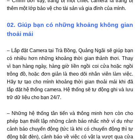
– Chính bởi vậy, trang bị một chiếc camera là trang bị
thêm một lớp bảo vệ cho tài sản và gia đình của mình.
02. Giúp bạn có những khoảng không gian
thoải mái
– Lắp đặt Camera tại Trà Bồng, Quảng Ngãi sẽ giúp bạn
có nhiều hơn những khoảng thời gian thảnh thơi. Thay
vì bạn hàng ngày, hàng giờ liền ngồi coi cửa hoặc ngồi
trông đồ, hoặc đơn giản là theo dõi nhân viên làm việc.
Hãy tự tạo cho mình khoảng thời gian thoải mái khi đã
lắp đặt hệ thống camera. Hệ thống sẽ tự động ghi và lưu
trữ dữ liệu cho bạn 24/7.
– Những hệ thống tân tiến và thông minh hơn còn cho
phép bạn thiết lập những cảnh báo nhắc nhở ví dụ như
cảnh báo chuyển động (tức là khi có chuyển động thì tự
động bật đèn), cảnh báo về việc có vật lạ vượt qua cửa