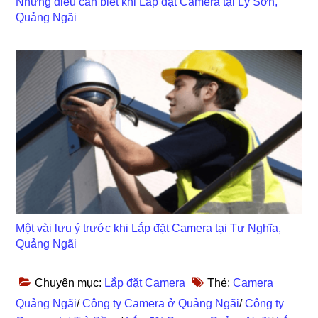
Những điều cần biết khi Lắp đặt Camera tại Lý Sơn,
Quảng Ngãi
Một vài lưu ý trước khi Lắp đặt Camera tại Tư Nghĩa,
Quảng Ngãi
Chuyên mục:
Lắp đặt Camera
Thẻ:
Camera
Quảng Ngãi
/
Công ty Camera ở Quảng Ngãi
/
Công ty