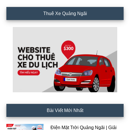
Thuê Xe Quảng Ngãi
Bài Viết Mới Nhất
Điện Mặt Trời Quảng Ngãi | Giải