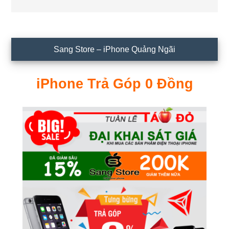
Sidebar
Sang Store – iPhone Quảng Ngãi
chính
iPhone Trả Góp 0 Đồng