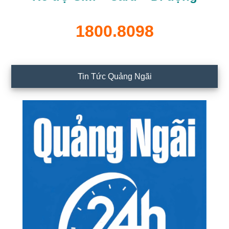
1800.8098
Tin Tức Quảng Ngãi