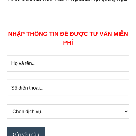
NHẬP THÔNG TIN ĐỂ ĐƯỢC TƯ VẤN MIỄN
PHÍ