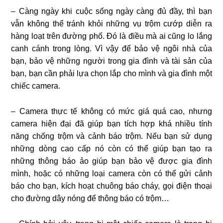
– Càng ngày khi cuộc sống ngày càng đủ đầy, thì bạn
vẫn không thể tránh khỏi những vụ trộm cướp diễn ra
hàng loạt trên đường phố. Đó là điều mà ai cũng lo lắng
canh cánh trong lòng. Vì vậy để bảo vệ ngôi nhà của
bạn, bảo vệ những người trong gia đình và tài sản của
bạn, bạn cần phải lựa chọn lắp cho mình và gia đình một
chiếc camera.
– Camera thực tế không có mức giá quá cao, nhưng
camera hiện đại đã giúp bạn tích hợp khá nhiều tính
năng chống trộm và cảnh báo trộm. Nếu bạn sử dụng
những dòng cao cấp nó còn có thể giúp bạn tạo ra
những thông báo ảo giúp bạn bảo vệ được gia đình
mình, hoặc có những loại camera còn có thể gửi cảnh
báo cho bạn, kích hoạt chuông báo cháy, gọi điện thoại
cho đường dây nóng để thông báo có trộm…