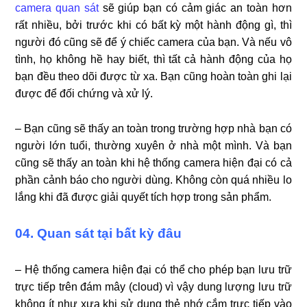
camera quan sát
sẽ giúp bạn có cảm giác an toàn hơn
rất nhiều, bởi trước khi có bất kỳ một hành động gì, thì
người đó cũng sẽ để ý chiếc camera của bạn. Và nếu vô
tình, họ không hề hay biết, thì tất cả hành động của họ
bạn đều theo dõi được từ xa. Bạn cũng hoàn toàn ghi lại
được để đối chứng và xử lý.
– Bạn cũng sẽ thấy an toàn trong trường hợp nhà bạn có
người lớn tuổi, thường xuyên ở nhà một mình. Và bạn
cũng sẽ thấy an toàn khi hệ thống camera hiện đại có cả
phần cảnh báo cho người dùng. Không còn quá nhiều lo
lắng khi đã được giải quyết tích hợp trong sản phẩm.
04. Quan sát tại bất kỳ đâu
– Hệ thống camera hiện đại có thể cho phép bạn lưu trữ
trực tiếp trên đám mây (cloud) vì vậy dung lượng lưu trữ
không ít như xưa khi sử dụng thẻ nhớ cắm trực tiếp vào