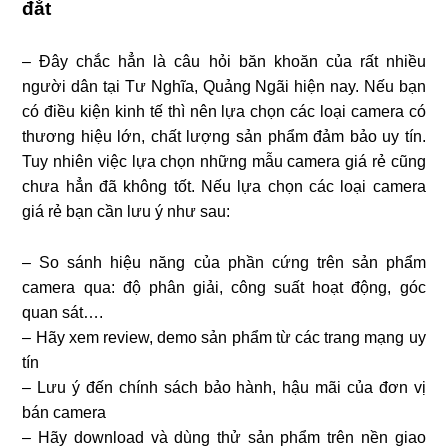
đắt
– Đây chắc hẳn là câu hỏi băn khoăn của rất nhiều
người dân tại Tư Nghĩa, Quảng Ngãi hiện nay. Nếu bạn
có điều kiện kinh tế thì nên lựa chọn các loại camera có
thương hiệu lớn, chất lượng sản phẩm đảm bảo uy tín.
Tuy nhiên việc lựa chọn những mẫu camera giá rẻ cũng
chưa hẳn đã không tốt. Nếu lựa chọn các loại camera
giá rẻ bạn cần lưu ý như sau:
– So sánh hiệu năng của phần cứng trên sản phẩm
camera qua: độ phân giải, công suất hoạt động, góc
quan sát….
– Hãy xem review, demo sản phẩm từ các trang mạng uy
tín
– Lưu ý đến chính sách bảo hành, hậu mãi của đơn vị
bán camera
– Hãy download và dùng thử sản phẩm trên nền giao