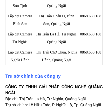
Sơn Tịnh
Quảng Ngãi
Lắp đặt Camera
Thị Trấn Châu Ổ, Bình
0868.630.168
Bình Sơn
Sơn, Quảng Ngãi
Lắp đặt Camera
Thị Trấn La Hà, Tư Nghĩa,
0868.630.168
Tư Nghĩa
Quảng Ngãi
Lắp đặt Camera
Thị Trấn Chợ Chùa, Nghĩa
0868.630.168
Nghĩa Hành
Hành, Quảng Ngãi
Trụ sở chính của công ty
CÔNG TY TNHH GIẢI PHÁP CÔNG NGHỆ QUẢNG
NGÃI
Địa chỉ: Thị Trấn La Hà, Tư Nghĩa, Quảng Ngãi
Trụ sở chính: Lê Hữu Trác, P. Nghĩa Lộ, Tp. Quảng Ngãi