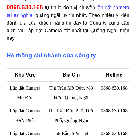
0868.630.168
tự tin là đơn vị chuyên
lắp đặt camera
tại tư nghĩa
, quảng ngãi uy tín nhất. Theo nhiều ý kiến
đánh giá của khách hàng thì đây là Công ty cung cấp
dịch vụ Lắp đặt Camera tốt nhất tại Quảng Ngãi hiện
nay.
Hệ thống chi nhánh của công ty
Khu Vực
Địa Chỉ
Hotline
Lắp đặt Camera
Thị Trấn Mộ Đức, Mộ
0868.630.168
Mộ Đức
Đức, Quảng Ngãi
Lắp đặt Camera
Thị Trấn Đức Phổ, Đức
0868.630.168
Đức Phổ
Phổ, Quảng Ngãi
Lắp đặt Camera
Tịnh Bắc, Sơn Tịnh,
0868.630.168