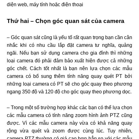
diện web, máy tính hoặc điện thoại
Thứ hai – Chọn góc quan sát của camera
– Góc quan sát cũng là yếu tố rất quan trọng bạn cần cân
nhắc khi có nhu cầu lắp đặt camera tư nghĩa, quảng
ngãi. Nếu bạn sử dụng camera cho gia đình thì những
loại camera đó phải đảm bảo xuất hiện được cả những
góc chết. Cách tốt nhất là bạn nên lựa chọn các mẫu
camera có bổ sung thêm tính năng quay quét PT bởi
những loại camera có PT sẽ cho góc quay theo phương
ngang 350 độ và 120 độ cho góc quay theo phương dọc.
– Trong một số trường hợp khác các bạn có thể lựa chọn
các mẫu camera có tính năng zoom hình ảnh PTZ cũng
được. Vì các mẫu camera này vừa có khả năng quay
rộng vừa quét và zoom được cùng lúc. Tuy nhiên,
camera PTZ thường có giá cao hơn hẳn so với các mẫu