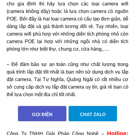
cho gia đình thì hãy lựa chọn các loại camera wifi
(camera không dây) hoặc là lựa chọn camera có nguồn
POE. Bởi đây là hai loại camera có cấu tạo đơn giản, dễ
dàng lắp đặt và giá thành tương đối rẻ. Tuy nhiên, loại
camera wifi phù hợp với những diện tích phòng nhỏ còn
camera POE lại hợp với những ngôi nhà có diện tích
phòng lớn như biệt thự, chung cư, cửa hàng,….
– Để đảm bảo sự an toàn cũng như chất lượng trong
quá trình lắp đặt tốt nhất là bạn nên sử dụng dịch vụ lắp
đặt camera. Tại Tư Nghĩa, Quảng Ngãi có rất nhiều cơ
sở cung cấp dịch vụ lắp đặt camera uy tín, giá rẻ bạn có
thể lựa chọn một địa chỉ tốt nhất.
GỌI ĐIỆN
CHAT ZALO
Hotline:
Công Ty TNHH Giải Pháp Công Nghệ –