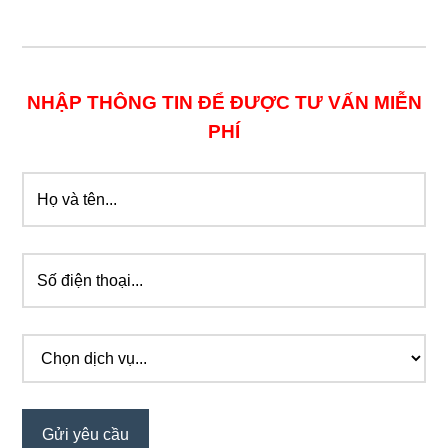
NHẬP THÔNG TIN ĐỂ ĐƯỢC TƯ VẤN MIỄN
PHÍ