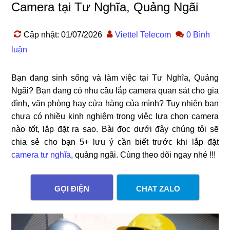
Camera tại Tư Nghĩa, Quảng Ngãi
Cập nhật: 01/07/2026
Viettel Telecom
0 Bình
luận
Bạn đang sinh sống và làm việc tại Tư Nghĩa, Quảng
Ngãi? Bạn đang có nhu cầu lắp camera quan sát cho gia
đình, văn phòng hay cửa hàng của mình? Tuy nhiên bạn
chưa có nhiều kinh nghiệm trong việc lựa chọn camera
nào tốt, lắp đặt ra sao. Bài đọc dưới đây chúng tôi sẽ
chia sẻ cho bạn 5+ lưu ý cần biết trước khi lắp đặt
camera tư nghĩa
, quảng ngãi. Cùng theo dõi ngay nhé !!!
GỌI ĐIỆN
CHAT ZALO