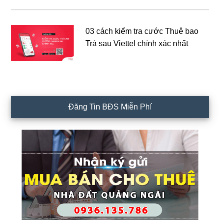
03 cách kiểm tra cước Thuê bao
Trả sau Viettel chính xác nhất
Đăng Tin BĐS Miễn Phí