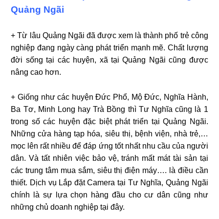
Quảng Ngãi
+ Từ lâu Quảng Ngãi đã được xem là thành phố trẻ công
nghiệp đang ngày càng phát triển mạnh mẽ. Chất lượng
đời sống tại các huyện, xã tại Quảng Ngãi cũng được
nâng cao hơn.
+ Giống như các huyện Đức Phổ, Mộ Đức, Nghĩa Hành,
Ba Tơ, Minh Long hay Trà Bồng thì Tư Nghĩa cũng là 1
trong số các huyện đặc biệt phát triển tại Quảng Ngãi.
Những cửa hàng tạp hóa, siêu thị, bệnh viện, nhà trẻ,…
mọc lên rất nhiều để đáp ứng tốt nhất nhu cầu của người
dân. Và tất nhiên việc bảo vệ, tránh mất mát tài sản tại
các trung tâm mua sắm, siêu thị điện máy…. là điều cần
thiết. Dịch vụ Lắp đặt Camera tại Tư Nghĩa, Quảng Ngãi
chính là sự lựa chọn hàng đầu cho cư dân cũng như
những chủ doanh nghiệp tại đây.