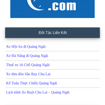
Đối Tác Liên Kết
Xe Hội An đi Quảng Ngãi
Xe Đà Nẵng đi Quảng Ngãi
Thuê xe 16 Chỗ Quảng Ngãi
Xe đưa đón Sân Bay Chu Lai
Kế Toán Thực Chiến Quảng Ngãi
Lịch trình Xe Buýt Chu Lai – Quảng Ngãi