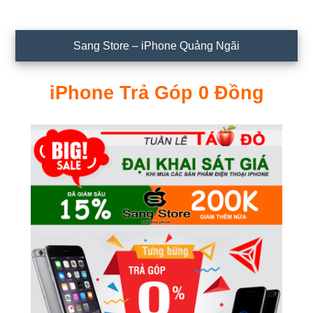
Sidebar
Sang Store – iPhone Quảng Ngãi
chính
iPhone Trả Góp 0 Đồng