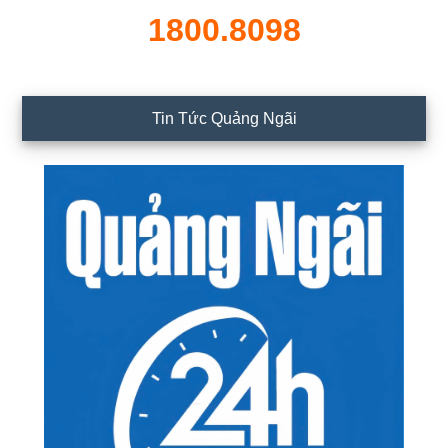
1800.8098
Tin Tức Quảng Ngãi